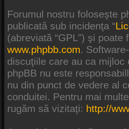
Forumul nostru foloseşte p
publicată sub incidenţa “
Li
(abreviată “GPL”) şi poate f
www.phpbb.com
. Software
discuţiile care au ca mijloc
phpBB nu este responsabill
nu din punct de vedere al c
conduitei. Pentru mai multe
rugăm să vizitaţi:
http://w