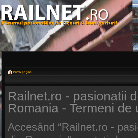
Prima pagină
Railnet.ro - pasionatii d
Romania - Termeni de u
Accesând “Railnet.ro - pasio