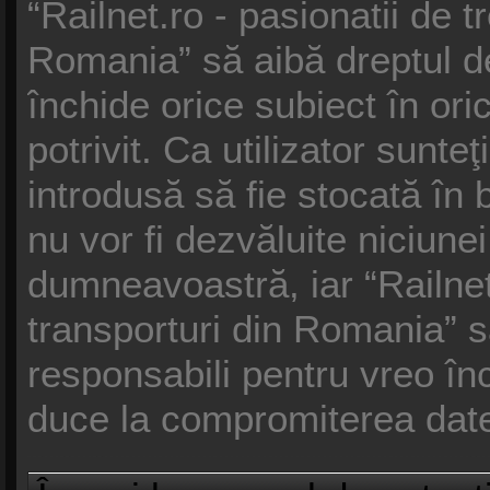
“Railnet.ro - pasionatii de t
Romania” să aibă dreptul d
închide orice subiect în or
potrivit. Ca utilizator sunte
introdusă să fie stocată în 
nu vor fi dezvăluite niciune
dumneavoastră, iar “Railnet.
transporturi din Romania” s
responsabili pentru vreo î
duce la compromiterea date