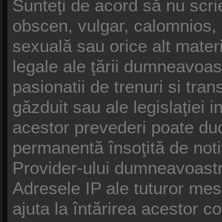
Sunteţi de acord să nu scrie
obscen, vulgar, calomnios, 
sexuală sau orice alt materi
legale ale ţării dumneavoast
pasionatii de trenuri si tra
găzduit sau ale legislaţiei 
acestor prevederi poate duc
permanentă însoţită de noti
Provider-ului dumneavoast
Adresele IP ale tuturor mesa
ajuta la întărirea acestor co