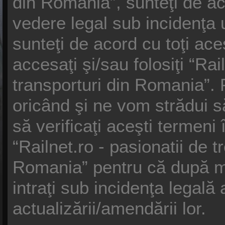
din Romania”, sunteţi de ac
vedere legal sub incidenţa 
sunteţi de acord cu toţi ac
accesaţi şi/sau folosiţi “Rail
transporturi din Romania”.
oricând şi ne vom strădui s
să verificaţi aceşti termeni 
“Railnet.ro - pasionatii de t
Romania” pentru că după mo
intraţi sub incidenţa legal
actualizării/amendării lor.