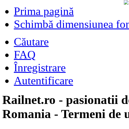
Prima pagină
Schimbă dimensiunea fon
Căutare
FAQ
Înregistrare
Autentificare
Railnet.ro - pasionatii d
Romania - Termeni de u