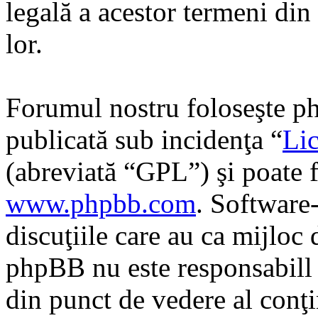
legală a acestor termeni di
lor.
Forumul nostru foloseşte ph
publicată sub incidenţa “
Lic
(abreviată “GPL”) şi poate f
www.phpbb.com
. Software
discuţiile care au ca mijloc
phpBB nu este responsabill î
din punct de vedere al conţi