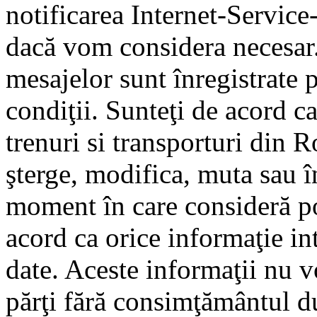
notificarea Internet-Servic
dacă vom considera necesar.
mesajelor sunt înregistrate p
condiţii. Sunteţi de acord ca
trenuri si transporturi din 
şterge, modifica, muta sau î
moment în care consideră pot
acord ca orice informaţie in
date. Aceste informaţii nu vo
părţi fără consimţământul d