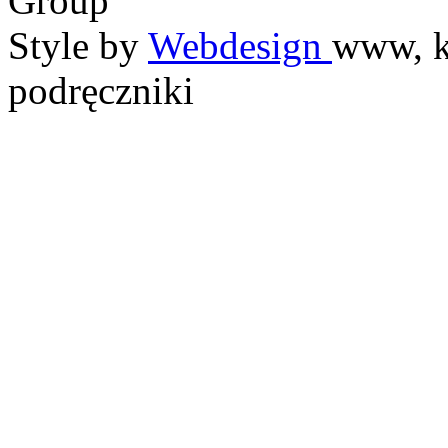
Group
Style by
Webdesign
www, k
podręczniki