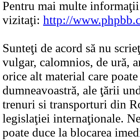
Pentru mai multe informaţi
vizitaţi:
http://www.phpbb.
Sunteţi de acord să nu scrie
vulgar, calomnios, de ură, a
orice alt material care poate
dumneavoastră, ale ţării und
trenuri si transporturi din 
legislaţiei internaţionale. N
poate duce la blocarea imedi