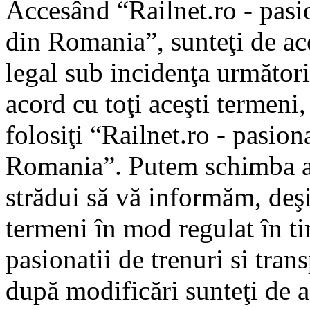
Accesând “Railnet.ro - pasio
din Romania”, sunteţi de aco
legal sub incidenţa următori
acord cu toţi aceşti termeni
folosiţi “Railnet.ro - pasiona
Romania”. Putem schimba ac
strădui să vă informăm, deşi 
termeni în mod regulat în ti
pasionatii de trenuri si tra
după modificări sunteţi de a