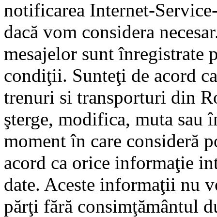
notificarea Internet-Servic
dacă vom considera necesar.
mesajelor sunt înregistrate p
condiţii. Sunteţi de acord ca
trenuri si transporturi din 
şterge, modifica, muta sau î
moment în care consideră pot
acord ca orice informaţie in
date. Aceste informaţii nu vo
părţi fără consimţământul d