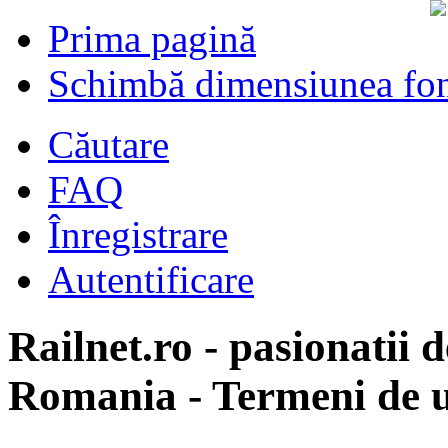
Prima pagină
Schimbă dimensiunea fon
Căutare
FAQ
Înregistrare
Autentificare
Railnet.ro - pasionatii d
Romania - Termeni de u