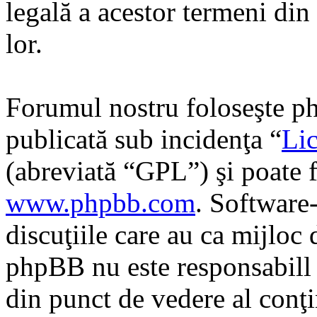
legală a acestor termeni di
lor.
Forumul nostru foloseşte ph
publicată sub incidenţa “
Lic
(abreviată “GPL”) şi poate f
www.phpbb.com
. Software
discuţiile care au ca mijloc
phpBB nu este responsabill î
din punct de vedere al conţi