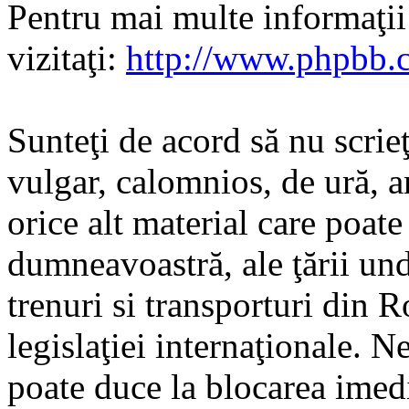
Pentru mai multe informaţi
vizitaţi:
http://www.phpbb.
Sunteţi de acord să nu scrie
vulgar, calomnios, de ură, a
orice alt material care poate
dumneavoastră, ale ţării und
trenuri si transporturi din 
legislaţiei internaţionale. N
poate duce la blocarea imedi