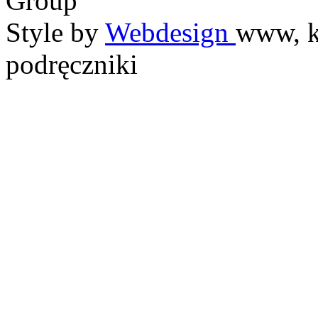
Group
Style by
Webdesign
www, k
podręczniki