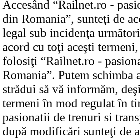
Accesând “Railnet.ro - pasio
din Romania”, sunteţi de aco
legal sub incidenţa următori
acord cu toţi aceşti termeni
folosiţi “Railnet.ro - pasiona
Romania”. Putem schimba ac
strădui să vă informăm, deşi 
termeni în mod regulat în ti
pasionatii de trenuri si tra
după modificări sunteţi de a