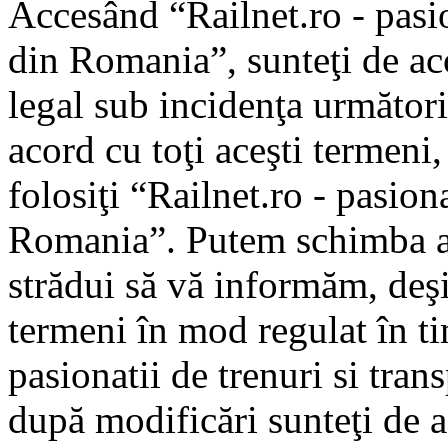
Accesând “Railnet.ro - pasio
din Romania”, sunteţi de aco
legal sub incidenţa următori
acord cu toţi aceşti termeni
folosiţi “Railnet.ro - pasiona
Romania”. Putem schimba ac
strădui să vă informăm, deşi 
termeni în mod regulat în ti
pasionatii de trenuri si tra
după modificări sunteţi de a