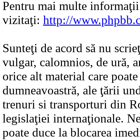
Pentru mai multe informaţi
vizitaţi:
http://www.phpbb.
Sunteţi de acord să nu scrie
vulgar, calomnios, de ură, a
orice alt material care poate
dumneavoastră, ale ţării und
trenuri si transporturi din 
legislaţiei internaţionale. N
poate duce la blocarea imedi