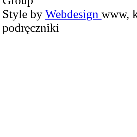
Group
Style by
Webdesign
www, k
podręczniki