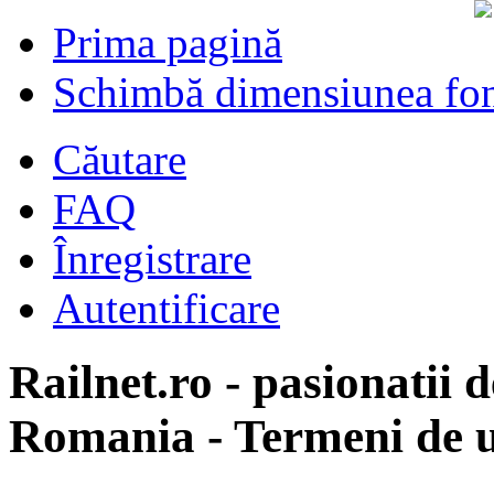
Prima pagină
Schimbă dimensiunea fon
Căutare
FAQ
Înregistrare
Autentificare
Railnet.ro - pasionatii d
Romania - Termeni de u