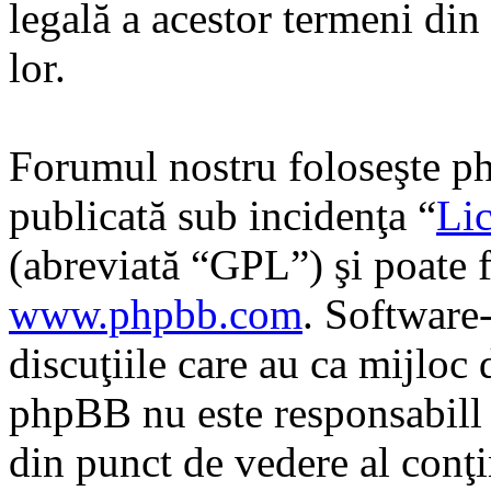
legală a acestor termeni di
lor.
Forumul nostru foloseşte ph
publicată sub incidenţa “
Lic
(abreviată “GPL”) şi poate f
www.phpbb.com
. Software
discuţiile care au ca mijloc
phpBB nu este responsabill î
din punct de vedere al conţi