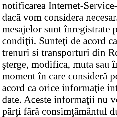
notificarea Internet-Servic
dacă vom considera necesar.
mesajelor sunt înregistrate p
condiţii. Sunteţi de acord ca
trenuri si transporturi din 
şterge, modifica, muta sau î
moment în care consideră pot
acord ca orice informaţie in
date. Aceste informaţii nu vo
părţi fără consimţământul d