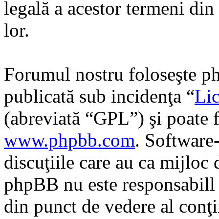
legală a acestor termeni di
lor.
Forumul nostru foloseşte ph
publicată sub incidenţa “
Lic
(abreviată “GPL”) şi poate f
www.phpbb.com
. Software
discuţiile care au ca mijloc
phpBB nu este responsabill î
din punct de vedere al conţi