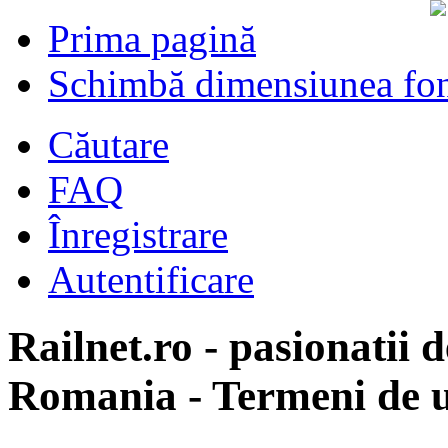
Prima pagină
Schimbă dimensiunea fon
Căutare
FAQ
Înregistrare
Autentificare
Railnet.ro - pasionatii d
Romania - Termeni de u