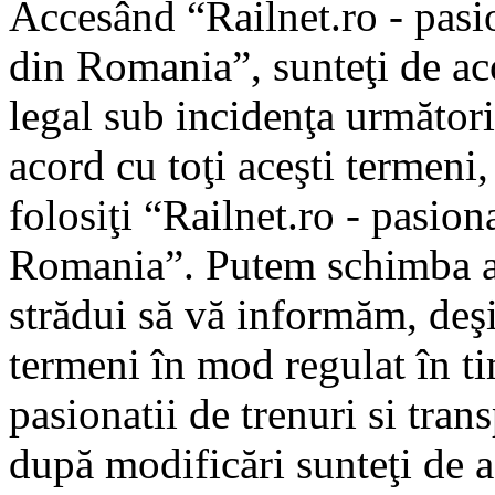
Accesând “Railnet.ro - pasio
din Romania”, sunteţi de aco
legal sub incidenţa următori
acord cu toţi aceşti termeni
folosiţi “Railnet.ro - pasiona
Romania”. Putem schimba ac
strădui să vă informăm, deşi 
termeni în mod regulat în ti
pasionatii de trenuri si tra
după modificări sunteţi de a