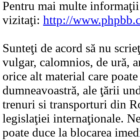
Pentru mai multe informaţi
vizitaţi:
http://www.phpbb.
Sunteţi de acord să nu scrie
vulgar, calomnios, de ură, a
orice alt material care poate
dumneavoastră, ale ţării und
trenuri si transporturi din 
legislaţiei internaţionale. N
poate duce la blocarea imedi