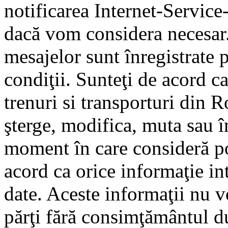
notificarea Internet-Servic
dacă vom considera necesar.
mesajelor sunt înregistrate p
condiţii. Sunteţi de acord ca
trenuri si transporturi din 
şterge, modifica, muta sau î
moment în care consideră pot
acord ca orice informaţie in
date. Aceste informaţii nu vo
părţi fără consimţământul d