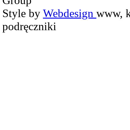
Group
Style by
Webdesign
www, k
podręczniki