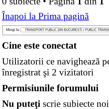
0 subiecte • Pagina
1
din
1
Înapoi la Prima pagină
Mergi la:
Cine este conectat
Utilizatorii ce navighează p
înregistrat şi 2 vizitatori
Permisiunile forumului
Nu puteţi
scrie subiecte noi