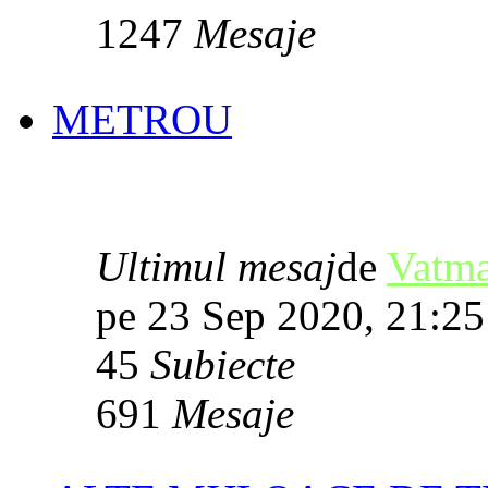
1247
Mesaje
METROU
Ultimul mesaj
de
Vatm
pe 23 Sep 2020, 21:25
45
Subiecte
691
Mesaje