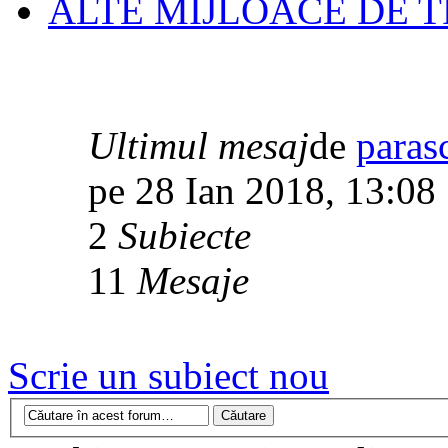
ALTE MIJLOACE DE 
Ultimul mesaj
de
paras
pe 28 Ian 2018, 13:08
2
Subiecte
11
Mesaje
Scrie un subiect nou