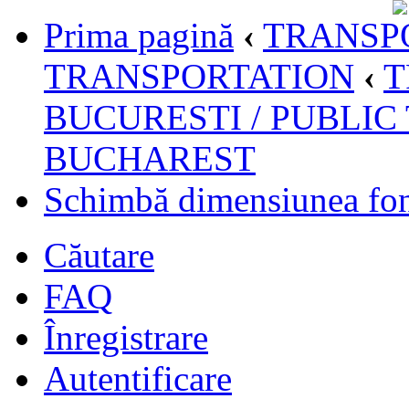
Prima pagină
‹
TRANSPO
TRANSPORTATION
‹
T
BUCURESTI / PUBLIC
BUCHAREST
Schimbă dimensiunea fon
Căutare
FAQ
Înregistrare
Autentificare