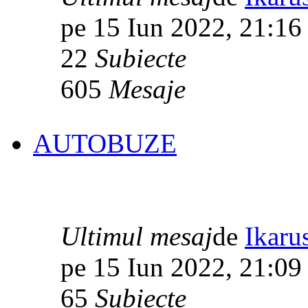
pe 15 Iun 2022, 21:16
22
Subiecte
605
Mesaje
AUTOBUZE
Ultimul mesaj
de
Ikaru
pe 15 Iun 2022, 21:09
65
Subiecte