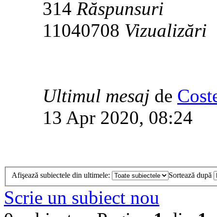
314
Răspunsuri
11040708
Vizualizări
Ultimul mesaj
de
Cost
13 Apr 2020, 08:24
Afişează subiectele din ultimele:
Sortează după
Scrie un subiect nou