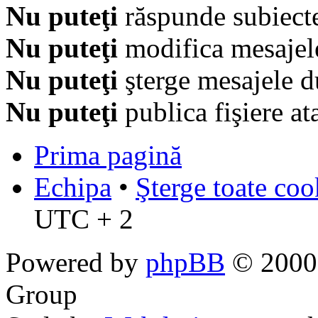
Nu puteţi
răspunde subiecte
Nu puteţi
modifica mesajel
Nu puteţi
şterge mesajele d
Nu puteţi
publica fişiere at
Prima pagină
Echipa
•
Şterge toate coo
UTC + 2
Powered by
phpBB
© 2000,
Group