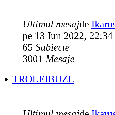
Ultimul mesaj
de
Ikaru
pe 13 Iun 2022, 22:34
65
Subiecte
3001
Mesaje
TROLEIBUZE
Ultimul mesaj
de
Ikaru