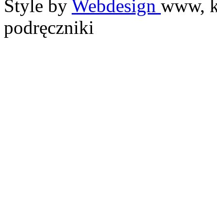
Style by
Webdesign
www, k
podręczniki