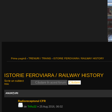
Prima pagină
‹
TRENURI / TRAINS
‹
ISTORIE FEROVIARA / RAILWAY HISTORY
ISTORIE FEROVIARA / RAILWAY HISTORY
Scrie un subiect
nou
ANUNŢURI
Radioreceptorul CFR
de
Trifu22
» 25 Aug 2016, 06:02