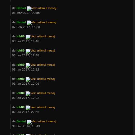
de
Daniel
08 Mar 2017, 20:05
de
Daniel
07 Feb 2017, 15:38
de
ldh80
03 Ian 2017, 14:40
de
ldh80
03 Ian 2017, 12:48
de
ldh80
03 Ian 2017, 12:12
de
ldh80
03 Ian 2017, 12:06
de
ldh80
03 Ian 2017, 12:02
de
ldh80
02 Ian 2017, 22:55
de
Daniel
30 Dec 2016, 13:43