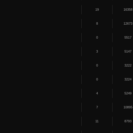
19
16358
8
12673
0
5517
3
5147
0
3222
0
3224
4
5249
7
10895
11
8793