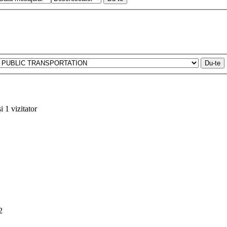
i 1 vizitator
2