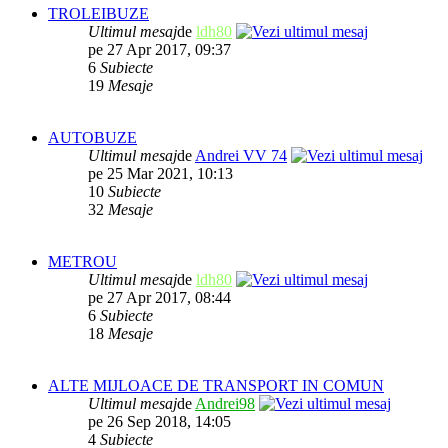
TROLEIBUZE
Ultimul mesaj
de
ldh80
pe 27 Apr 2017, 09:37
6
Subiecte
19
Mesaje
AUTOBUZE
Ultimul mesaj
de
Andrei VV 74
pe 25 Mar 2021, 10:13
10
Subiecte
32
Mesaje
METROU
Ultimul mesaj
de
ldh80
pe 27 Apr 2017, 08:44
6
Subiecte
18
Mesaje
ALTE MIJLOACE DE TRANSPORT IN COMUN
Ultimul mesaj
de
Andrei98
pe 26 Sep 2018, 14:05
4
Subiecte