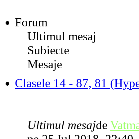
Forum
Ultimul mesaj
Subiecte
Mesaje
Clasele 14 - 87, 81 (Hype
Ultimul mesaj
de
Vatm
pe 25 Iul 2018, 22:40