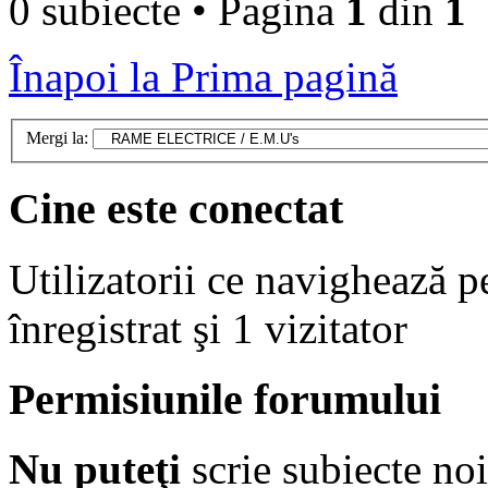
0 subiecte • Pagina
1
din
1
Înapoi la Prima pagină
Mergi la:
Cine este conectat
Utilizatorii ce navighează p
înregistrat şi 1 vizitator
Permisiunile forumului
Nu puteţi
scrie subiecte noi