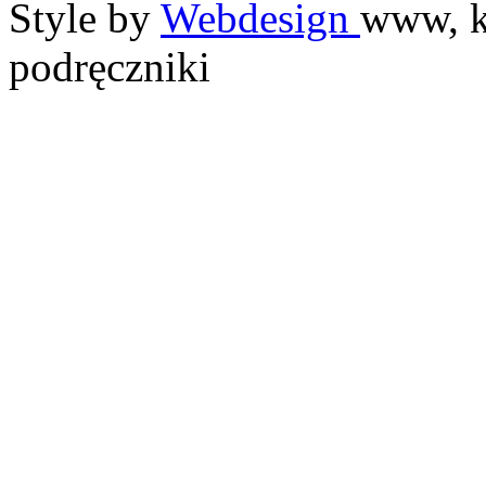
Style by
Webdesign
www, k
podręczniki