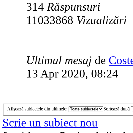
314
Răspunsuri
11033868
Vizualizări
Ultimul mesaj
de
Cost
13 Apr 2020, 08:24
Afişează subiectele din ultimele:
Sortează după
Scrie un subiect nou