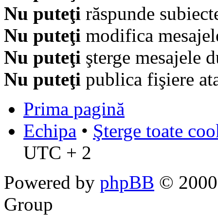
Nu puteţi
răspunde subiecte
Nu puteţi
modifica mesajel
Nu puteţi
şterge mesajele d
Nu puteţi
publica fişiere at
Prima pagină
Echipa
•
Şterge toate coo
UTC + 2
Powered by
phpBB
© 2000,
Group