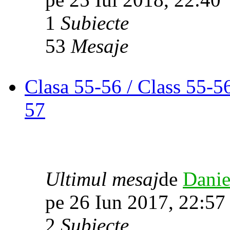
1
Subiecte
53
Mesaje
Clasa 55-56 / Class 55-5
57
Ultimul mesaj
de
Danie
pe 26 Iun 2017, 22:57
2
Subiecte