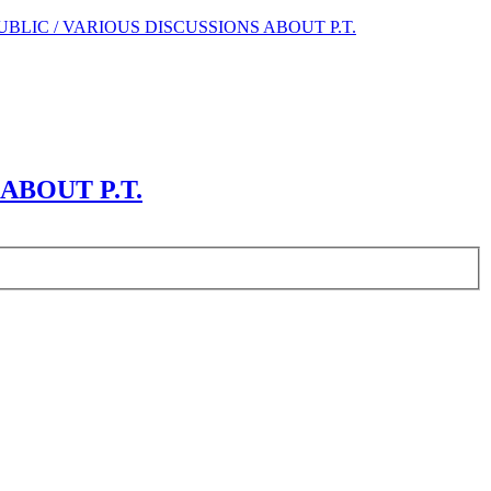
BLIC / VARIOUS DISCUSSIONS ABOUT P.T.
ABOUT P.T.