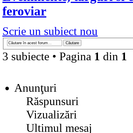
feroviar
Scrie un subiect nou
3 subiecte • Pagina
1
din
1
Anunţuri
Răspunsuri
Vizualizări
Ultimul mesaj