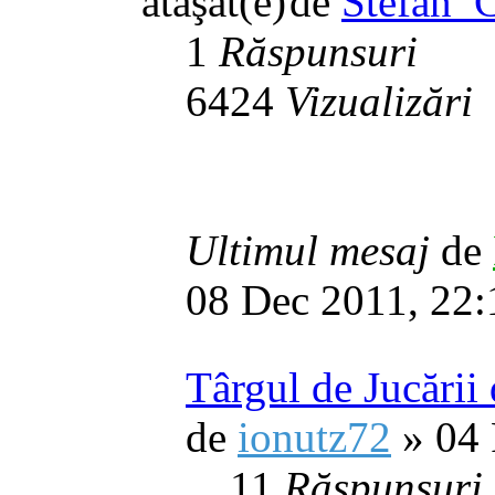
de
Stefan_
1
Răspunsuri
6424
Vizualizări
Ultimul mesaj
de
08 Dec 2011, 22:
Târgul de Jucării
de
ionutz72
» 04 
11
Răspunsuri