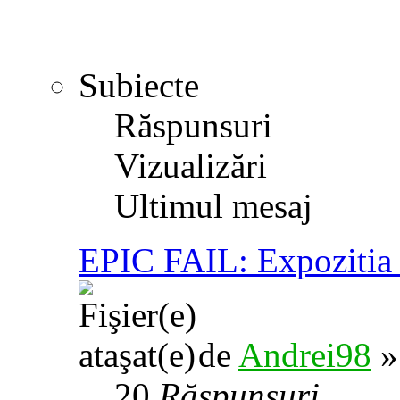
Subiecte
Răspunsuri
Vizualizări
Ultimul mesaj
EPIC FAIL: Expozitia 
de
Andrei98
»
20
Răspunsuri