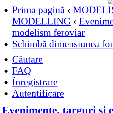
Prima pagină
‹
MODELI
MODELLING
‹
Evenimen
modelism feroviar
Schimbă dimensiunea fon
Căutare
FAQ
Înregistrare
Autentificare
Evenimente, targuri si 