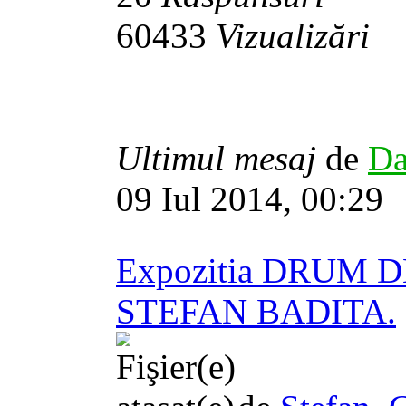
60433
Vizualizări
Ultimul mesaj
de
Da
09 Iul 2014, 00:29
Expozitia DRUM 
STEFAN BADITA.