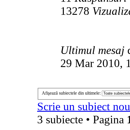
13278
Vizualiz
Ultimul mesaj
29 Mar 2010, 
Afişează subiectele din ultimele:
Scrie un subiect no
3 subiecte • Pagina