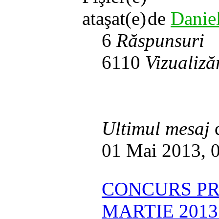
de
Danie
6
Răspunsuri
6110
Vizualiză
Ultimul mesaj
01 Mai 2013, 
CONCURS PR
MARTIE 2013!