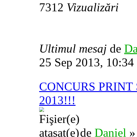
7312
Vizualizări
Ultimul mesaj
de
Da
25 Sep 2013, 10:34
CONCURS PRINT 
2013!!!
de
Daniel
» 