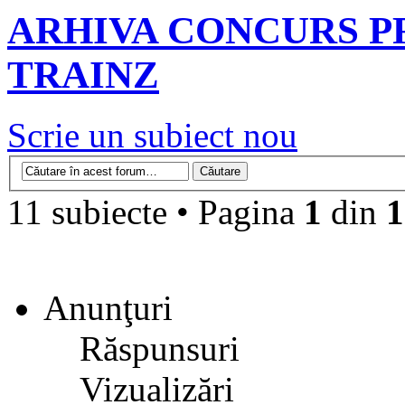
ARHIVA CONCURS P
TRAINZ
Scrie un subiect nou
11 subiecte • Pagina
1
din
1
Anunţuri
Răspunsuri
Vizualizări