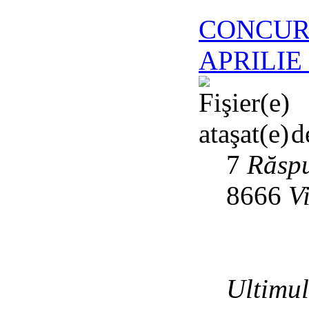
CONCUR
APRILIE 
d
7
Răspu
8666
V
Ultimu