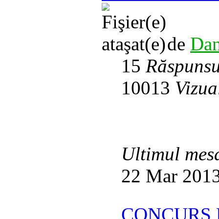
de
Dan
15
Răspunsu
10013
Vizua
Ultimul mes
22 Mar 2013
CONCURS 