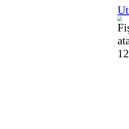
Ut
12