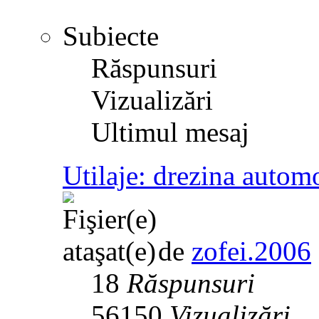
Subiecte
Răspunsuri
Vizualizări
Ultimul mesaj
Utilaje: drezina aut
de
zofei.2006
18
Răspunsuri
56150
Vizualizări