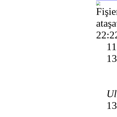
22:2
1
1
Ul
13