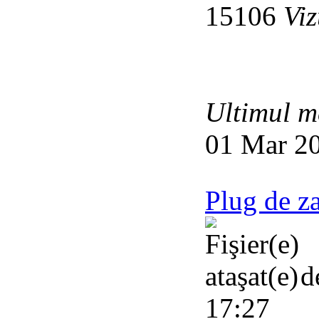
15106
Viz
Ultimul m
01 Mar 20
Plug de z
d
17:27