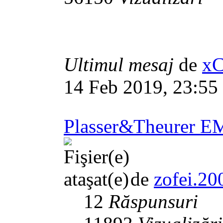
Ultimul mesaj
de
xC
14 Feb 2019, 23:55
Plasser&Theurer 
de
zofei.20
12
Răspunsuri