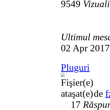
9549
Vizuali
Ultimul mes
02 Apr 2017
Pluguri
de
f
17
Răspun