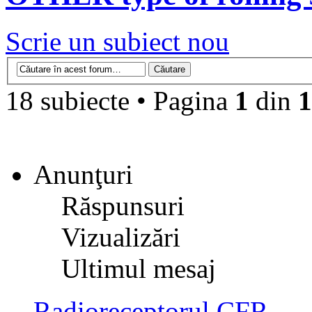
Scrie un subiect nou
18 subiecte • Pagina
1
din
1
Anunţuri
Răspunsuri
Vizualizări
Ultimul mesaj
Radioreceptorul CFR