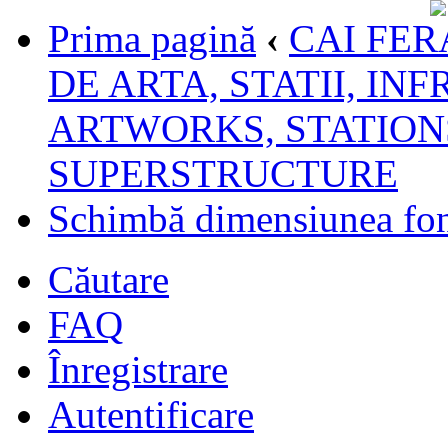
Prima pagină
‹
CAI FER
DE ARTA, STATII, IN
ARTWORKS, STATION
SUPERSTRUCTURE
Schimbă dimensiunea fon
Căutare
FAQ
Înregistrare
Autentificare