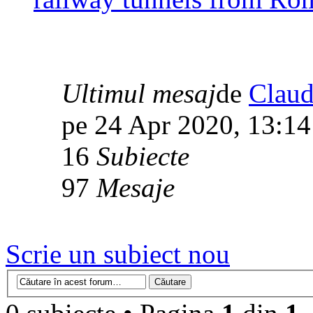
Ultimul mesaj
de
Claud
pe 24 Apr 2020, 13:14
16
Subiecte
97
Mesaje
Scrie un subiect nou