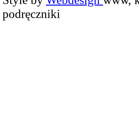
podręczniki