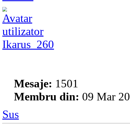
Ikarus_260
Mesaje:
1501
Membru din:
09 Mar 20
Sus