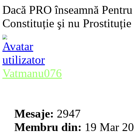
Dacă PRO înseamnă Pentru 
Constituție şi nu Prostituție
Vatmanu076
Mesaje:
2947
Membru din:
19 Mar 20