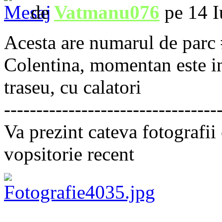
de
Vatmanu076
pe 14 I
Acesta are numarul de parc 
Colentina, momentan este i
traseu, cu calatori
---------------------------------
Va prezint cateva fotografii 
vopsitorie recent