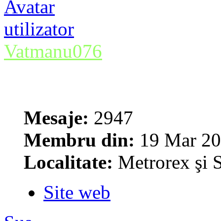
Vatmanu076
Mesaje:
2947
Membru din:
19 Mar 20
Localitate:
Metrorex şi S
Site web