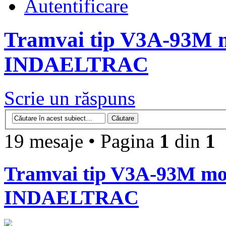
Autentificare
Tramvai tip V3A-93M m
INDAELTRAC
Scrie un răspuns
19 mesaje • Pagina
1
din
1
Tramvai tip V3A-93M mod
INDAELTRAC