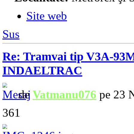
Site web
Sus
Re: Tramvai tip V3A-93M
INDAELTRAC
de
Vatmanu076
pe 23 N
361