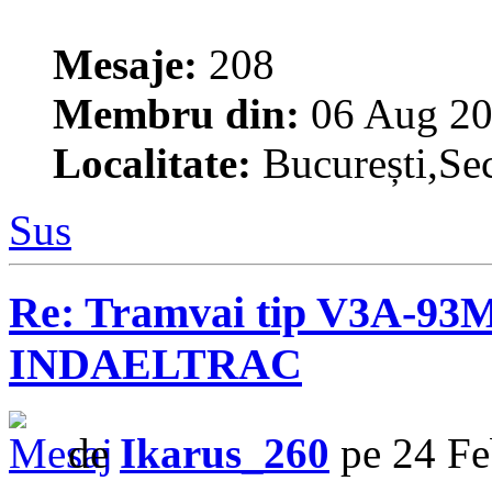
Mesaje:
208
Membru din:
06 Aug 20
Localitate:
București,Sec
Sus
Re: Tramvai tip V3A-93M
INDAELTRAC
de
Ikarus_260
pe 24 Fe