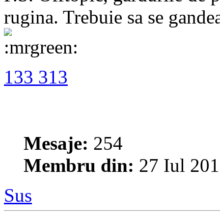
rugina. Trebuie sa se gandea
133 313
Mesaje:
254
Membru din:
27 Iul 201
Sus