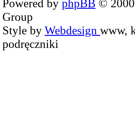
Powered by
phpBB
© 2000,
Group
Style by
Webdesign
www, k
podręczniki