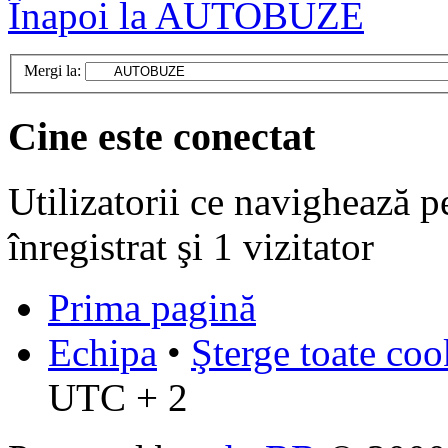
Înapoi la AUTOBUZE
Mergi la:
Cine este conectat
Utilizatorii ce navighează p
înregistrat şi 1 vizitator
Prima pagină
Echipa
•
Şterge toate coo
UTC + 2