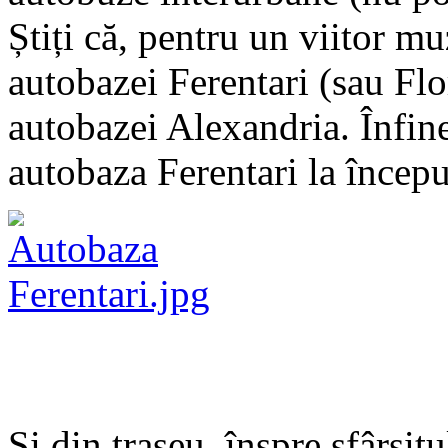
Știți că, pentru un viitor m
autobazei Ferentari (sau Flo
autobazei Alexandria. Înfine,
autobaza Ferentari la început
Și din traseu, înspre sfârșit