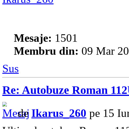
Mesaje:
1501
Membru din:
09 Mar 20
Sus
Re: Autobuze Roman 11
de
Ikarus_260
pe 15 Iu