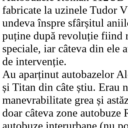
fabricate la uzinele Tudor V
undeva înspre sfârșitul aniil
puține după revoluție fiind
speciale, iar câteva din ele
de intervenție.
Au aparținut autobazelor Al
și Titan din câte știu. Erau 
manevrabilitate grea și astăz
doar câteva zone autobuze 
autobuze interurbane (nu po