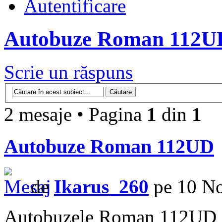
Autentificare
Autobuze Roman 112U
Scrie un răspuns
2 mesaje • Pagina
1
din
1
Autobuze Roman 112UD
de
Ikarus_260
pe 10 No
Autobuzele Roman 112UD au 