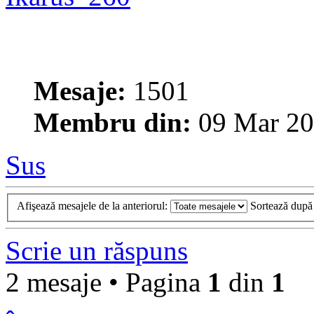
Mesaje:
1501
Membru din:
09 Mar 20
Sus
Afişează mesajele de la anteriorul:
Sortează dup
Scrie un răspuns
2 mesaje • Pagina
1
din
1