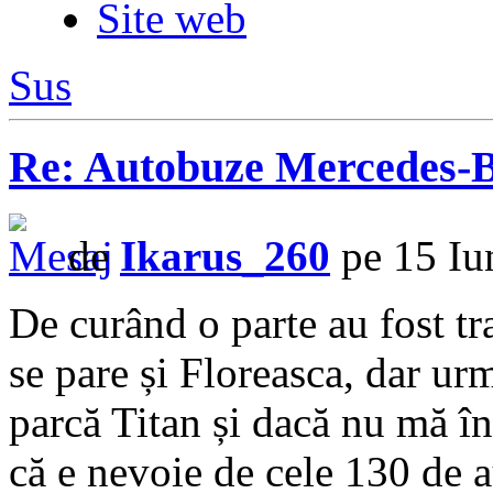
Site web
Sus
Re: Autobuze Mercedes-B
de
Ikarus_260
pe 15 Iu
De curând o parte au fost tr
se pare și Floreasca, dar ur
parcă Titan și dacă nu mă înș
că e nevoie de cele 130 de 