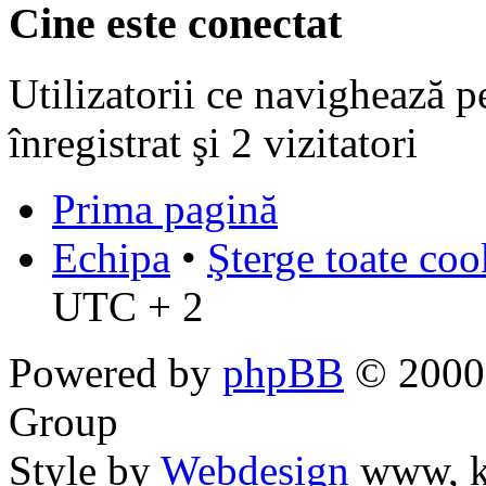
Cine este conectat
Utilizatorii ce navighează p
înregistrat şi 2 vizitatori
Prima pagină
Echipa
•
Şterge toate coo
UTC + 2
Powered by
phpBB
© 2000,
Group
Style by
Webdesign
www, k