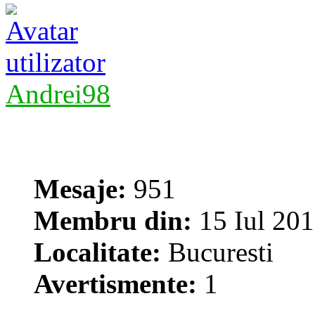
Andrei98
Mesaje:
951
Membru din:
15 Iul 201
Localitate:
Bucuresti
Avertismente:
1