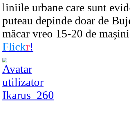
liniile urbane care sunt evid
puteau depinde doar de Bujo
măcar vreo 15-20 de mașini 
Flick
r
!
Ikarus_260