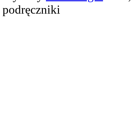
podręczniki