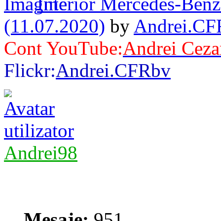
Interior Mercedes-Ben
(11.07.2020)
by
Andrei.CF
Cont YouTube:
Andrei Ceza
Flickr:
Andrei.CFRbv
Andrei98
Mesaje:
951