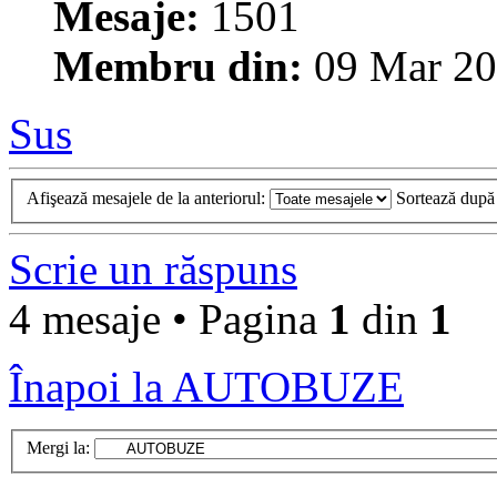
Mesaje:
1501
Membru din:
09 Mar 20
Sus
Afişează mesajele de la anteriorul:
Sortează dup
Scrie un răspuns
4 mesaje • Pagina
1
din
1
Înapoi la AUTOBUZE
Mergi la: