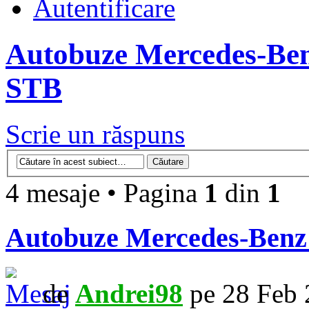
Autentificare
Autobuze Mercedes-Ben
STB
Scrie un răspuns
4 mesaje • Pagina
1
din
1
Autobuze Mercedes-Benz 
de
Andrei98
pe 28 Feb 