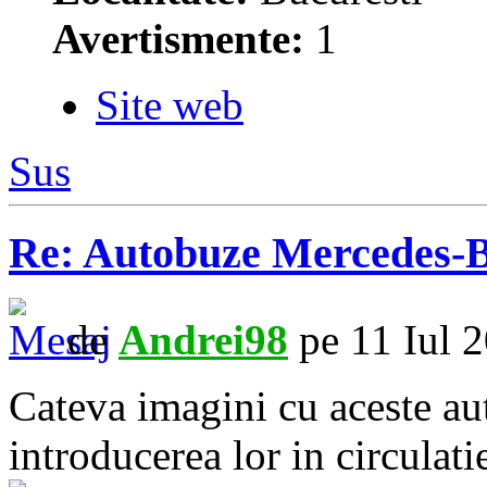
Avertismente:
1
Site web
Sus
Re: Autobuze Mercedes-B
de
Andrei98
pe 11 Iul 
Cateva imagini cu aceste aut
introducerea lor in circulati