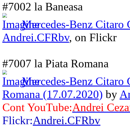
#7002 la Baneasa
Mercedes-Benz Citaro
Andrei.CFRbv
, on Flickr
#7007 la Piata Romana
Mercedes-Benz Citaro 
Romana (17.07.2020)
by
A
Cont YouTube:
Andrei Ceza
Flickr:
Andrei.CFRbv