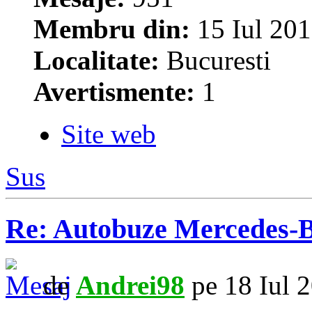
Membru din:
15 Iul 201
Localitate:
Bucuresti
Avertismente:
1
Site web
Sus
Re: Autobuze Mercedes-B
de
Andrei98
pe 18 Iul 