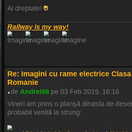
Ai dreptate!
Railway is my way!
Re: Imagini cu rame electrice Clasa
Romanie
de
Andrei98
pe 03 Feb 2019, 16:16
Vineri am prins o planşă dinasta de desen
probabil venită la strung: