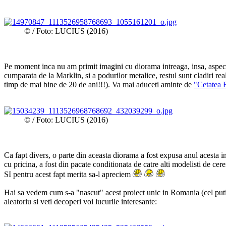
© / Foto: LUCIUS (2016)
Pe moment inca nu am primit imagini cu diorama intreaga, insa, aspect
cumparata de la Marklin, si a podurilor metalice, restul sunt cladiri r
timp de mai bine de 20 de ani!!!). Va mai aduceti aminte de
"Cetatea 
© / Foto: LUCIUS (2016)
Ca fapt divers, o parte din aceasta diorama a fost expusa anul acesta 
cu pricina, a fost din pacate conditionata de catre alti modelisti de cer
SI pentru acest fapt merita sa-l apreciem
Hai sa vedem cum s-a "nascut" acest proiect unic in Romania (cel putin
aleatoriu si veti decoperi voi lucurile interesante: