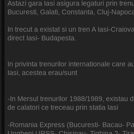
Astazi gara Iasi asigura legaturi prin tren
Bucuresti, Galati, Constanta, Cluj-Napoc
In trecut a existat si un tren A Iasi-Craio
direct Iasi- Budapesta.
In privinta trenurilor internationale care a
Iasi, acestea erau/sunt
-In Mersul trenurilor 1988/1989, existau d
de calatori ce treceau prin statia Iasi
-Romania Express (Bucuresti- Bacau- Pasc
Ungheni URSS- Chisinau- Tighina 2- Tira