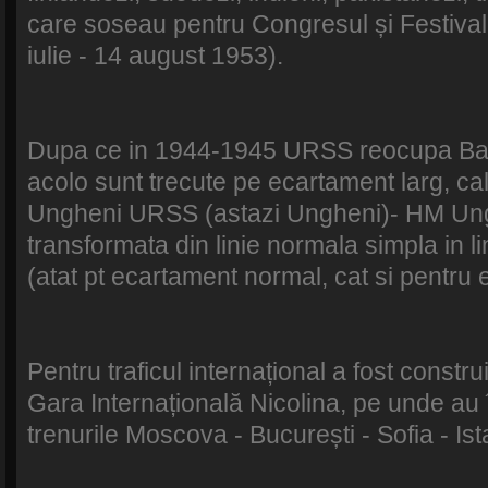
care soseau pentru Congresul și Festivalu
iulie - 14 august 1953).
Dupa ce in 1944-1945 URSS reocupa Basar
acolo sunt trecute pe ecartament larg, cale
Ungheni URSS (astazi Ungheni)- HM Ung
transformata din linie normala simpla in li
(atat pt ecartament normal, cat si pentru 
Pentru traficul internațional a fost constr
Gara Internațională Nicolina, pe unde au
trenurile Moscova - București - Sofia - Ist