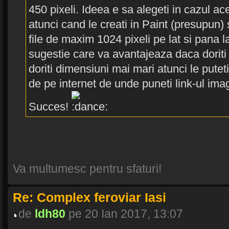
450 pixeli. Ideea e sa alegeti in cazul 
atunci cand le creati in Paint (presupun
file de maxim 1024 pixeli pe lat si pana la
sugestie care va avantajeaza daca doriti
doriti dimensiuni mai mari atunci le puteti
de pe internet de unde puneti link-ul imag
Succes!
Va multumesc pentru sfaturi!
Re: Complex feroviar Iasi
de
ldh80
pe 20 Ian 2017, 13:07