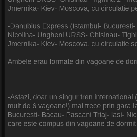
Jmernika- Kiev- Moscova, cu circulatie 
-Danubius Express (Istambul- Bucuresti- 
Nicolina- Ungheni URSS- Chisinau- Tighi
Jmernika- Kiev- Moscova, cu circulatie s
Ambele erau formate din vagoane de dor
-Astazi, doar un singur tren international
mult de 6 vagoane!) mai trece prin gara Ia
Bucuresti- Bacau- Pascani Triaj- Iasi- Ni
care este compus din vagoane de dormit