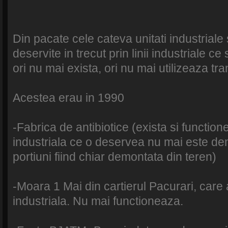
Din pacate cele cateva unitati industrial
deservite in trecut prin linii industriale ce
ori nu mai exista, ori nu mai utilizeaza tra
Acestea erau in 1990
-Fabrica de antibiotice (exista si function
industriala ce o deservea nu mai este demu
portiuni fiind chiar demontata din teren)
-Moara 1 Mai din cartierul Pacurari, care 
industriala. Nu mai functioneaza.