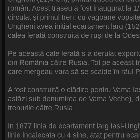
român. Acest traseu a fost inaugurat la 
circulat și primul tren, cu vagoane vopsite 
Ungheni avea initial ecartament larg (15
calea ferată construită de ruși de la Ode
Pe această cale ferată s-a derulat exportu
din România către Rusia. Tot pe aceast t
care mergeau vara să se scalde în râul P
A fost construită o clădire pentru Vama I
astăzi sub denumirea de Vama Veche), di
trenurile către Rusia.
In 1877 linia de ecartament larg Iasi-Ung
linie incalecata cu 4 sine, atat pentru eca