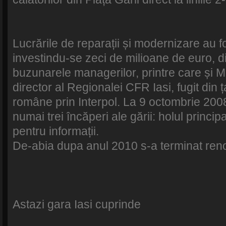
Lucrările de reparații și modernizare au f
investindu-se zeci de milioane de euro, di
buzunarele managerilor, printre care și Mi
director al Regionalei CFR Iasi, fugit din ț
române prin Interpol. La 9 octombrie 2008
numai trei încăperi ale gării: holul principa
pentru informații.
De-abia dupa anul 2010 s-a terminat reno
Astazi gara Iasi cuprinde