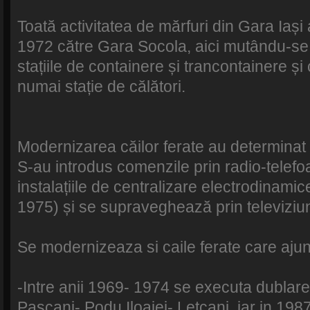
Toată activitatea de mărfuri din Gara Iași a
1972 către Gara Socola, aici mutându-se 
stațiile de containere și trancontainere și
numai stație de călători.
Modernizarea căilor ferate au determinat 
S-au introdus comenzile prin radio-telef
instalațiile de centralizare electrodina
1975) și se supraveghează prin televiziun
Se modernizeaza si caile ferate care ajun
-Intre anii 1969- 1974 se executa dublarea
Pascani- Podu Iloaiei- Letcani, iar in 198