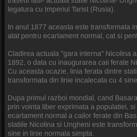
traseul Iasi- actuala statie Nicolina- Ung
legatura cu Imperiul Tarist (Rusia).
In anul 1877 aceasta este transformata in 
atat pentru ecartament normal, cat si pen
Cladirea actuala "gara interna" Nicolina a
1892, o data cu inaugurarea caii ferate Ni
Cu aceasta ocazie, linia ferata dintre stati
transformata din linie incalecata cu 4 sine
Dupa primul razboi mondial, cand Basar
prin vointa liber exprimata a populatiei, si
ecartament normal a cailor ferate din Basar
statiile Nicolina si Ungheni este transform
sine in linie normala simpla.