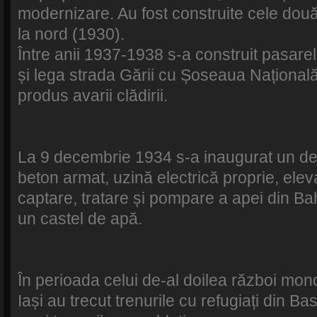
modernizare. Au fost construite cele două 
la nord (1930).
Între anii 1937-1938 s-a construit pasarel
și lega strada Gării cu Șoseaua Național
produs avarii clădirii.
La 9 decembrie 1934 s-a inaugurat un d
beton armat, uzină electrică proprie, elev
captare, tratare și pompare a apei din Bahl
un castel de apă.
În perioada celui de-al doilea război mon
Iași au trecut trenurile cu refugiați din B