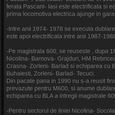
ferata Pascani- Iasi este electrificata si e
prima locomotiva electrica ajunge in gara 
-Intre anii 1974- 1978 se executa dublarea 
este apoi electrificata intre anii 1987-198
-Pe magistrala 600, se reuseste , dupa 1
Nicolina- Barnova- Grajduri, HM Rebricea
Crasna- Zorleni- Barlad si echiparea cu B
Buhaiesti, Zorleni- Barlad- Tecuci.
Din pacate pana in 1990 nu s-a reusit finali
prevazute pentru M600, si anume dublarea
echiparea cu BLA a intregii magistrale 600,
-Pentru sectorul de liniei Nicolina- Soco