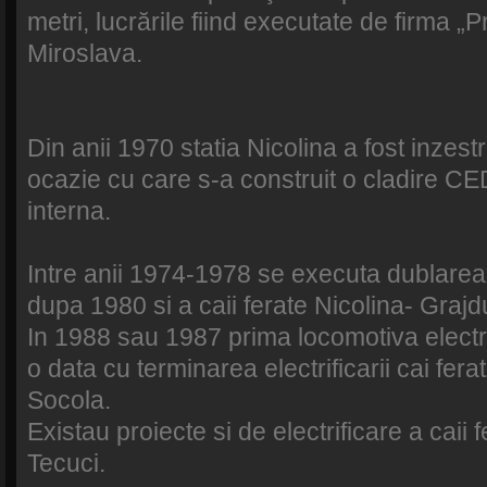
metri, lucrările fiind executate de firma „
Miroslava.
Din anii 1970 statia Nicolina a fost inzestr
ocazie cu care s-a construit o cladire CED
interna.
Intre anii 1974-1978 se executa dublarea ca
dupa 1980 si a caii ferate Nicolina- Grajdu
In 1988 sau 1987 prima locomotiva electrc
o data cu terminarea electrificarii cai fera
Socola.
Existau proiecte si de electrificare a caii 
Tecuci.