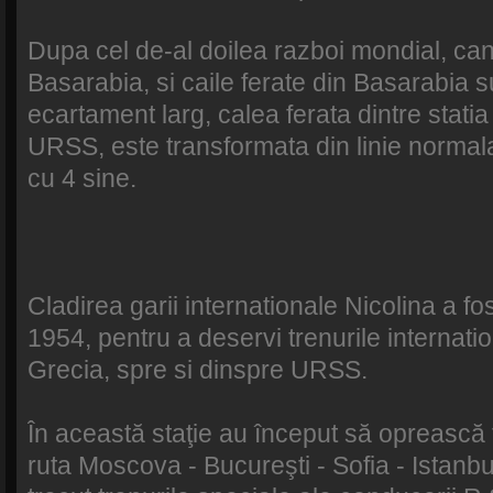
Dupa cel de-al doilea razboi mondial, 
Basarabia, si caile ferate din Basarabia s
ecartament larg, calea ferata dintre stati
URSS, este transformata din linie normala 
cu 4 sine.
Cladirea garii internationale Nicolina a fos
1954, pentru a deservi trenurile internatio
Grecia, spre si dinspre URSS.
În această staţie au început să oprească t
ruta Moscova - Bucureşti - Sofia - Istanb