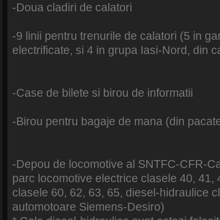
-Doua cladiri de calatori
-9 linii pentru trenurile de calatori (5 in ga
electrificate, si 4 in grupa Iasi-Nord, din c
-Case de bilete si birou de informatii
-Birou pentru bagaje de mana (din pacate 
-Depou de locomotive al SNTFC-CFR-Cala
parc locomotive electrice clasele 40, 41, 4
clasele 60, 62, 63, 65, diesel-hidraulice c
automotoare Siemens-Desiro)