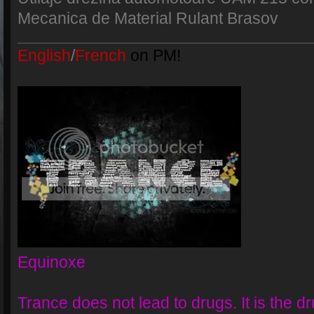
Mecanica de Material Rulant Brasov
English
/
French
on PM!
Equinoxe
Trance does not lead to drugs. It is the dr