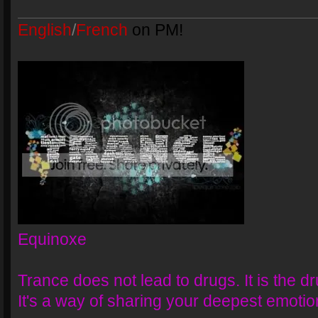
English
/
French
on PM!
Equinoxe
Trance does not lead to drugs. It is the dr
It's a way of sharing your deepest emotio