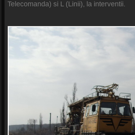
Telecomanda) si L (Linii), la interventii.