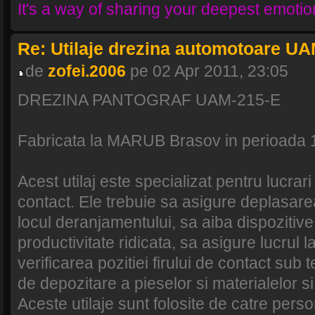
It's a way of sharing your deepest emotio
Re: Utilaje drezina automotoare U
de
zofei.2006
pe 02 Apr 2011, 23:05
DREZINA PANTOGRAF UAM-215-E
Fabricata la MARUB Brasov in perioada 
Acest utilaj este specializat pentru lucrari 
contact. Ele trebuie sa asigure deplasarea
locul deranjamentului, sa aiba dispozitive
productivitate ridicata, sa asigure lucrul 
verificarea pozitiei firului de contact sub 
de depozitare a pieselor si materialelor si
Aceste utilaje sunt folosite de catre pers