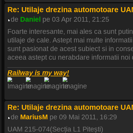
Re: Utilaje drezina automotoare U
de
Daniel
pe 03 Apr 2011, 21:25
Foarte interesante, mai ales ca sunt putin
utilaje de cale. Astept mai multe informat
sunt pasionat de acest subiect si in consec
aceea astept cu nerabdare informatii noi
Railway is my way!
Re: Utilaje drezina automotoare U
de
MariusM
pe 09 Mai 2011, 16:29
UAM 215-074(Secția L1 Pitești)