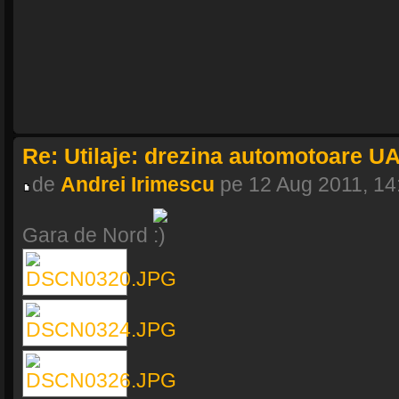
Re: Utilaje: drezina automotoare U
de
Andrei Irimescu
pe 12 Aug 2011, 14
Gara de Nord