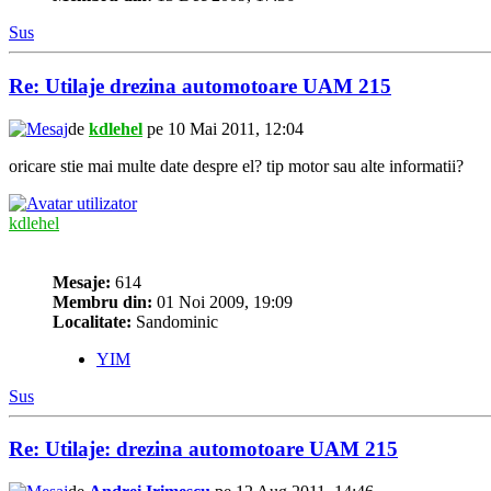
Sus
Re: Utilaje drezina automotoare UAM 215
de
kdlehel
pe 10 Mai 2011, 12:04
oricare stie mai multe date despre el? tip motor sau alte informatii?
kdlehel
Mesaje:
614
Membru din:
01 Noi 2009, 19:09
Localitate:
Sandominic
YIM
Sus
Re: Utilaje: drezina automotoare UAM 215