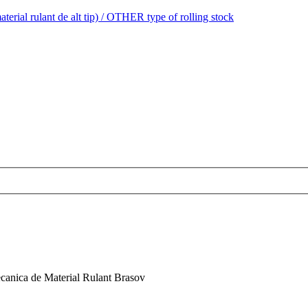
al rulant de alt tip) / OTHER type of rolling stock
ecanica de Material Rulant Brasov