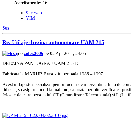
Avertismente:
16
Site web
YIM
Sus
Re: Utilaje drezina automotoare UAM 215
de
zofei.2006
pe 02 Apr 2011, 23:05
DREZINA PANTOGRAF UAM-215-E
Fabricata la MARUB Brasov in perioada 1986 – 1997
Acest utilaj este specializat pentru lucrari de interventii la linia de co
ridicata, sa asigure lucrul la inaltime, sa poata permite verificarea pozi
folosite de catre personalul CT (Centralizare Telecomanda) si L (Linii),