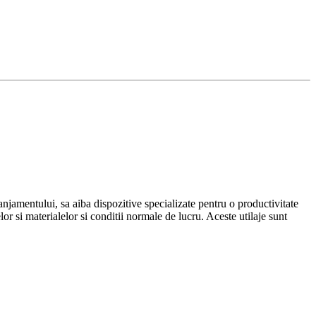
eranjamentului, sa aiba dispozitive specializate pentru o productivitate
elor si materialelor si conditii normale de lucru. Aceste utilaje sunt