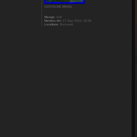
COSTACHE MIHAIL
Mesaje:
418
Membru din:
17 Sep 2010, 16:56
Localitate:
Bucuresti