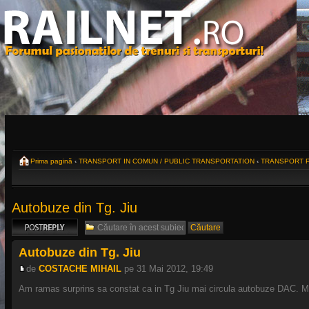
Prima pagină
‹
TRANSPORT IN COMUN / PUBLIC TRANSPORTATION
‹
TRANSPORT P
Autobuze din Tg. Jiu
Scrie un răspuns
Autobuze din Tg. Jiu
de
COSTACHE MIHAIL
pe 31 Mai 2012, 19:49
Am ramas surprins sa constat ca in Tg Jiu mai circula autobuze DAC. Mai