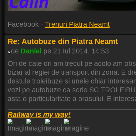
Facebook -
Trenuri Piatra Neamt
Re: Autobuze din Piatra Neamt
de
Daniel
pe 21 Iul 2014, 14:53
Ori de cate ori am trecut pe acolo am obs
bizar al regiei de transport din zona. E dr
destule troleibuze si unele chiar interesan
vezi pe autobuze ca scrie SC TROLEIBU
asta o particularitate a orasului. E interes
Railway is my way!