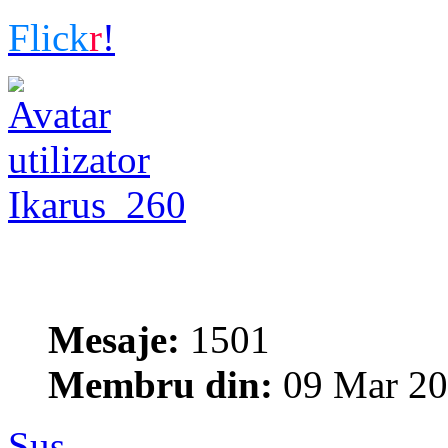
Flick
r
!
Ikarus_260
Mesaje:
1501
Membru din:
09 Mar 20
Sus