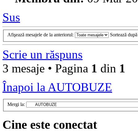
Sus
Afişează mesajele de la anteriorul:
Sortează dup
Scrie un răspuns
3 mesaje • Pagina
1
din
1
Înapoi la AUTOBUZE
Mergi la:
Cine este conectat