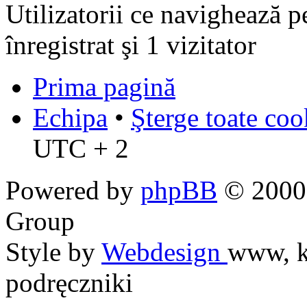
Utilizatorii ce navighează p
înregistrat şi 1 vizitator
Prima pagină
Echipa
•
Şterge toate coo
UTC + 2
Powered by
phpBB
© 2000,
Group
Style by
Webdesign
www, k
podręczniki