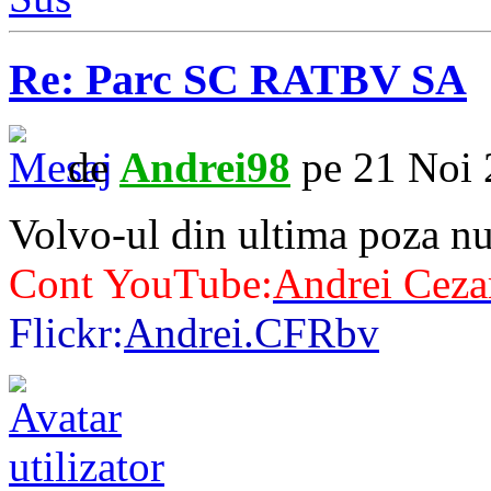
Re: Parc SC RATBV SA
de
Andrei98
pe 21 Noi 
Volvo-ul din ultima poza nu
Cont YouTube:
Andrei Ceza
Flickr:
Andrei.CFRbv