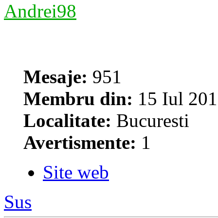
Andrei98
Mesaje:
951
Membru din:
15 Iul 201
Localitate:
Bucuresti
Avertismente:
1
Site web
Sus