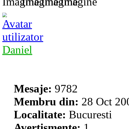
Daniel
Mesaje:
9782
Membru din:
28 Oct 20
Localitate:
Bucuresti
Avertismente:
1