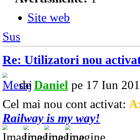
Site web
Sus
Re: Utilizatori nou activa
de
Daniel
pe 17 Iun 201
Cel mai nou cont activat:
A
Railway is my way!