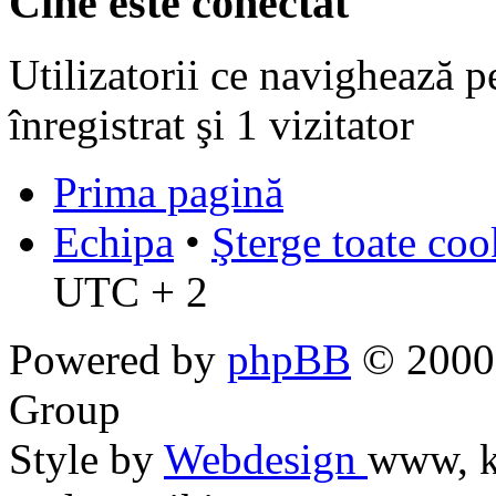
Cine este conectat
Utilizatorii ce navighează p
înregistrat şi 1 vizitator
Prima pagină
Echipa
•
Şterge toate coo
UTC + 2
Powered by
phpBB
© 2000,
Group
Style by
Webdesign
www, k