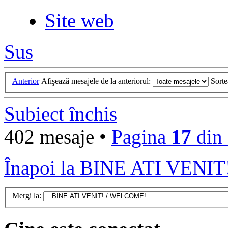
Site web
Sus
Anterior
Afişează mesajele de la anteriorul:
Sort
Subiect închis
402 mesaje •
Pagina
17
din
Înapoi la BINE ATI VEN
Mergi la: