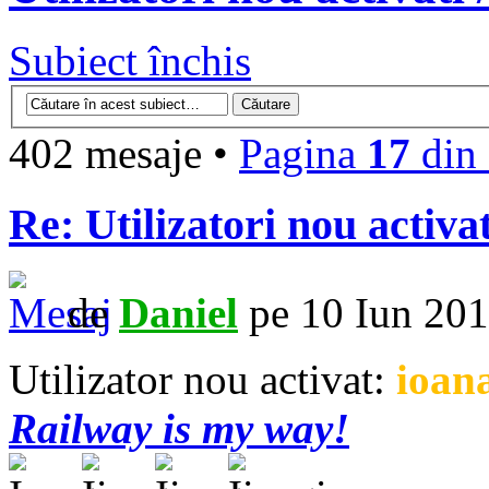
Subiect închis
402 mesaje •
Pagina
17
din
Re: Utilizatori nou activa
de
Daniel
pe 10 Iun 201
Utilizator nou activat:
ioan
Railway is my way!