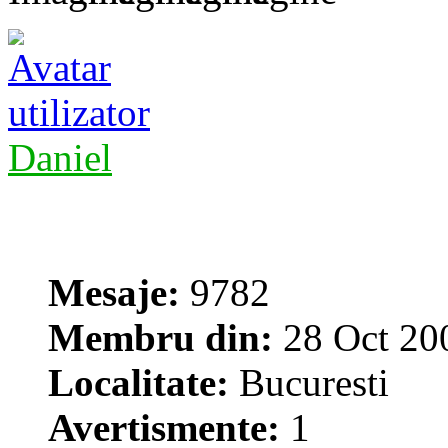
Daniel
Mesaje:
9782
Membru din:
28 Oct 20
Localitate:
Bucuresti
Avertismente:
1