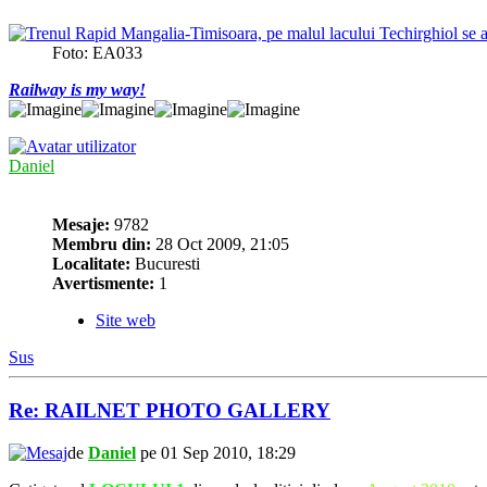
Foto: EA033
Railway is my way!
Daniel
Mesaje:
9782
Membru din:
28 Oct 2009, 21:05
Localitate:
Bucuresti
Avertismente:
1
Site web
Sus
Re: RAILNET PHOTO GALLERY
de
Daniel
pe 01 Sep 2010, 18:29