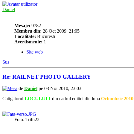
Daniel
Mesaje:
9782
Membru din:
28 Oct 2009, 21:05
Localitate:
Bucuresti
Avertismente:
1
Site web
Sus
Re: RAILNET PHOTO GALLERY
de
Daniel
pe 03 Noi 2010, 23:03
Catigatorul
LOCULUI 1
din cadrul editiei din luna
Octombrie 2010
Foto: Trifu22