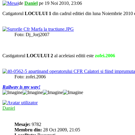
de
Daniel
pe 19 Noi 2010, 23:06
Catigatorul
LOCULUI 1
din cadrul editiei din luna Noiembrie 2010 
Foto: Dj_Jorj2007
Castigatorul
LOCULUI 2
al aceleiasi editii este
zofei.2006
Foto: zofei.2006
Railway is my way!
Daniel
Mesaje:
9782
Membru din:
28 Oct 2009, 21:05