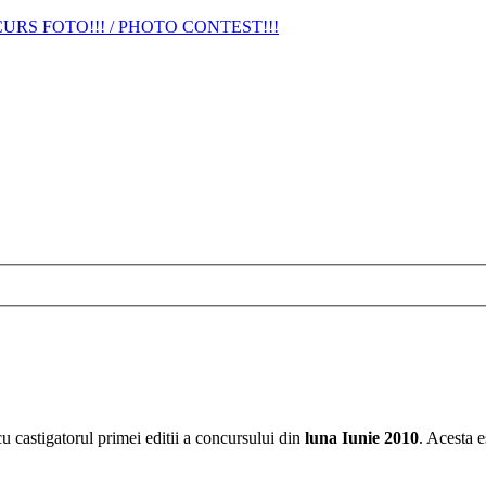
URS FOTO!!! / PHOTO CONTEST!!!
u castigatorul primei editii a concursului din
luna Iunie 2010
. Acesta 