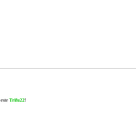
este
Trifu22
!