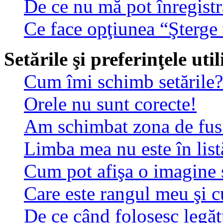
De ce nu mă pot înregistr
Ce face opţiunea “Şterge 
Setările şi preferinţele uti
Cum îmi schimb setările?
Orele nu sunt corecte!
Am schimbat zona de fus o
Limba mea nu este în list
Cum pot afişa o imagine 
Care este rangul meu şi 
De ce când folosesc legătu