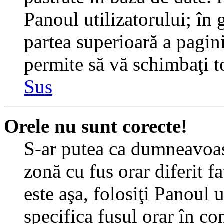
Panoul utilizatorului; în 
partea superioară a pagin
permite să vă schimbaţi toa
Sus
Orele nu sunt corecte!
S-ar putea ca dumneavoast
zonă cu fus orar diferit f
este aşa, folosiţi Panoul 
specifica fusul orar în c