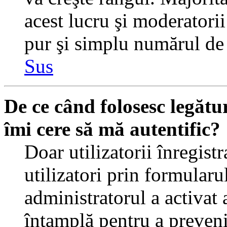
acest lucru şi moderatorii
pur şi simplu numărul de 
Sus
De ce când folosesc legătur
îmi cere să mă autentific?
Doar utilizatorii înregistr
utilizatori prin formularu
administratorul a activat a
întamplă pentru a preveni