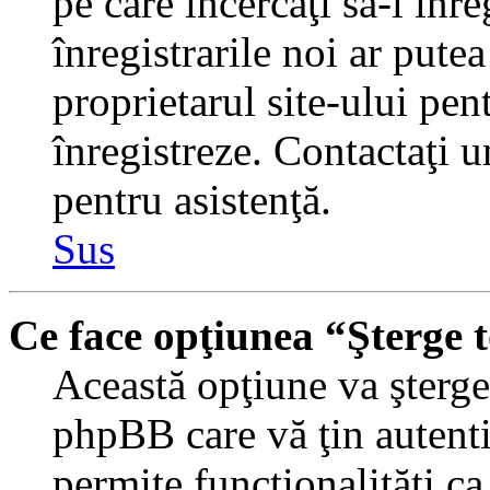
pe care încercaţi să-l înr
înregistrarile noi ar putea
proprietarul site-ului pent
înregistreze. Contactaţi 
pentru asistenţă.
Sus
Ce face opţiunea “Şterge 
Această opţiune va şterge 
phpBB care vă ţin autent
permite funcţionalităţi c