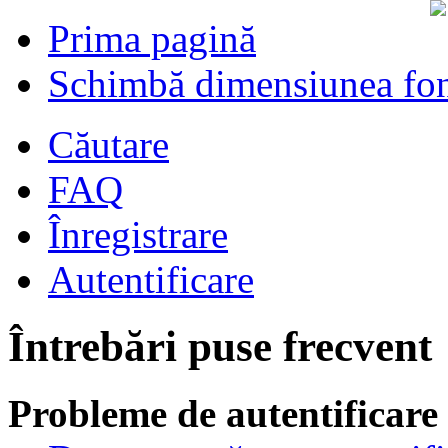
Prima pagină
Schimbă dimensiunea fon
Căutare
FAQ
Înregistrare
Autentificare
Întrebări puse frecvent
Probleme de autentificare 