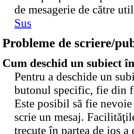
de mesagerie de către util
Sus
Probleme de scriere/pub
Cum deschid un subiect î
Pentru a deschide un subi
butonul specific, fie din 
Este posibil să fie nevoie 
scrie un mesaj. Facilităţi
trecute în partea de jos a