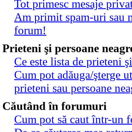
Tot primesc mesaje privat
Am primit spam-uri sau m
forum!
Prieteni şi persoane neagr
Ce este lista de prieteni 
Cum pot adăuga/şterge util
prieteni sau persoane nea
Căutând în forumuri
Cum pot să caut într-un 