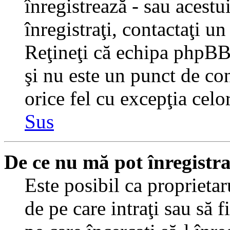
înregistrează - sau acestui
înregistraţi, contactaţi un
Reţineţi că echipa phpBB 
şi nu este un punct de con
orice fel cu excepţia celo
Sus
De ce nu mă pot înregistr
Este posibil ca proprietaru
de pe care intraţi sau să 