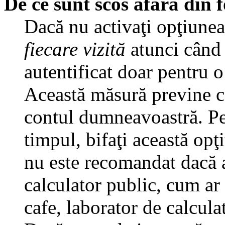
De ce sunt scos afară din
Dacă nu activaţi opţiune
fiecare vizită
atunci când v
autentificat doar pentru o
Această măsură previne ca
contul dumneavoastră. Pen
timpul, bifaţi această opţ
nu este recomandat dacă 
calculator public, cum ar f
cafe, laborator de calculat