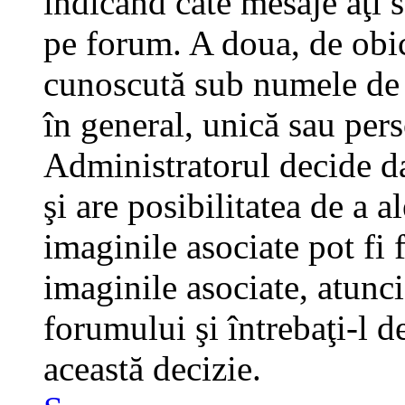
indicând câte mesaje aţi 
pe forum. A doua, de obi
cunoscută sub numele de a
în general, unică sau pers
Administratorul decide da
şi are posibilitatea de a 
imaginile asociate pot fi 
imaginile asociate, atunci
forumului şi întrebaţi-l d
această decizie.