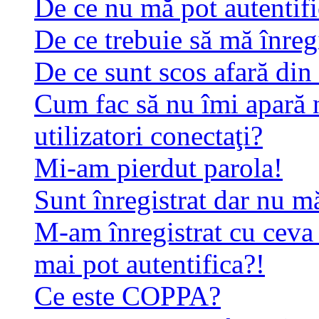
De ce nu mă pot autentif
De ce trebuie să mă înreg
De ce sunt scos afară di
Cum fac să nu îmi apară n
utilizatori conectaţi?
Mi-am pierdut parola!
Sunt înregistrat dar nu mă
M-am înregistrat cu ceva
mai pot autentifica?!
Ce este COPPA?