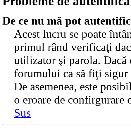
Probleme de autentificar
De ce nu mă pot autentifi
Acest lucru se poate întâ
primul rând verificaţi dac
utilizator şi parola. Dacă
forumului ca să fiţi sigur
De asemenea, este posibil 
o eroare de confirgurare c
Sus