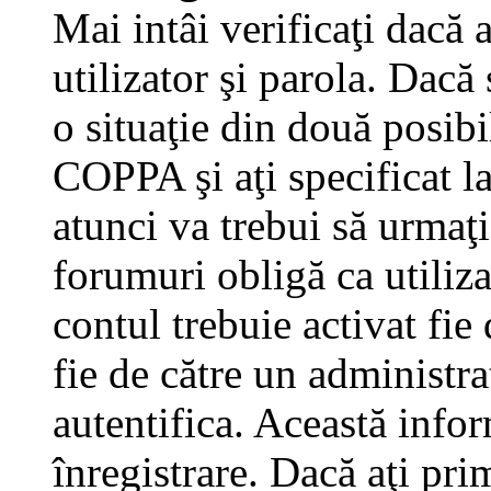
Mai intâi verificaţi dacă 
utilizator şi parola. Dacă
o situaţie din două posibi
COPPA şi aţi specificat la
atunci va trebui să urmaţi
forumuri obligă ca utilizat
contul trebuie activat fi
fie de către un administra
autentifica. Această infor
înregistrare. Dacă aţi pri