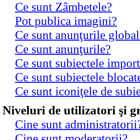
Ce sunt Zâmbetele?
Pot publica imagini?
Ce sunt anunţurile global
Ce sunt anunţurile?
Ce sunt subiectele impor
Ce sunt subiectele blocat
Ce sunt iconiţele de subi
Niveluri de utilizatori şi 
Cine sunt administratorii
Cine sunt moderatorii?