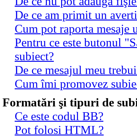
De ce nu pot adăuga fişie
De ce am primit un avert
Cum pot raporta mesaje 
Pentru ce este butonul "S
subiect?
De ce mesajul meu trebuie
Cum îmi promovez subie
Formatări şi tipuri de sub
Ce este codul BB?
Pot folosi HTML?