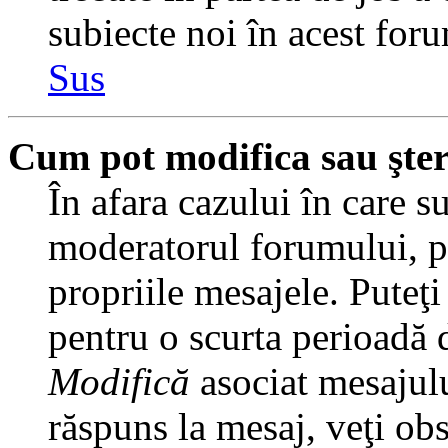
subiecte noi în acest foru
Sus
Cum pot modifica sau şte
În afara cazului în care s
moderatorul forumului, pu
propriile mesajele. Puteţ
pentru o scurta perioadă
Modifică
asociat mesajulu
răspuns la mesaj, veţi ob