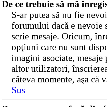
De ce trebuie să mă înregi
S-ar putea să nu fie nevo
forumului dacă e nevoie s
scrie mesaje. Oricum, înre
opţiuni care nu sunt dispo
imagini asociate, mesaje p
altor utilizatori, înscrier
câteva momente, aşa că v
Sus