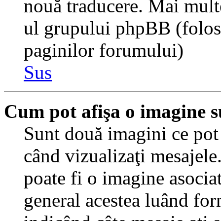
nouă traducere. Mai multe 
ul grupului phpBB (folosiţ
paginilor forumului)
Sus
Cum pot afişa o imagine s
Sunt două imagini ce pot 
când vizualizaţi mesajele.
poate fi o imagine asocia
general acestea luând for