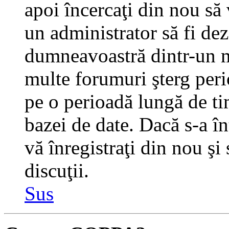
apoi încercaţi din nou să 
un administrator să fi dez
dumneavoastră dintr-un m
multe forumuri şterg perio
pe o perioadă lungă de t
bazei de date. Dacă s-a în
vă înregistraţi din nou şi
discuţii.
Sus