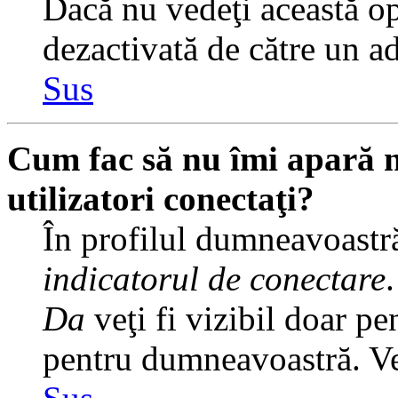
Dacă nu vedeţi această op
dezactivată de către un a
Sus
Cum fac să nu îmi apară nu
utilizatori conectaţi?
În profilul dumneavoastră
indicatorul de conectare
Da
veţi fi vizibil doar pe
pentru dumneavoastră. Veţ