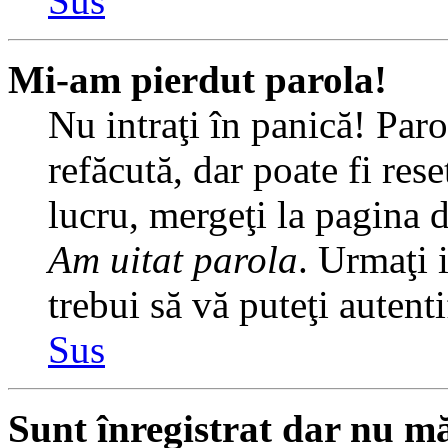
Sus
Mi-am pierdut parola!
Nu intraţi în panică! Par
refăcută, dar poate fi rese
lucru, mergeţi la pagina de
Am uitat parola
. Urmaţi i
trebui să vă puteţi autenti
Sus
Sunt înregistrat dar nu mă