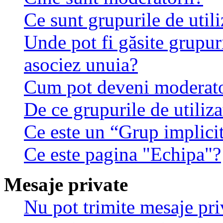
Ce sunt grupurile de utili
Unde pot fi găsite grupuri
asociez unuia?
Cum pot deveni moderator
De ce grupurile de utilizat
Ce este un “Grup implici
Ce este pagina "Echipa"?
Mesaje private
Nu pot trimite mesaje pri