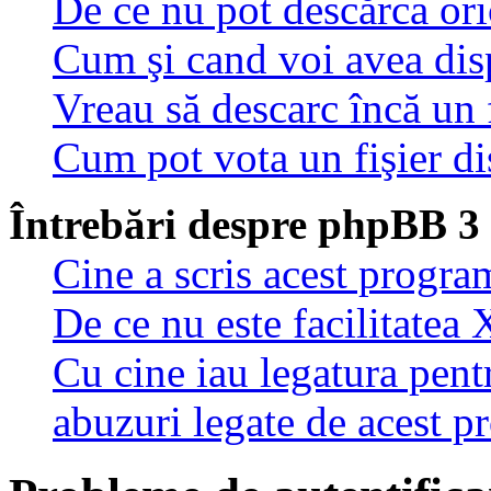
De ce nu pot descărca oric
Cum şi cand voi avea disp
Vreau să descarc încă un 
Cum pot vota un fişier di
Întrebări despre phpBB 3
Cine a scris acest progra
De ce nu este facilitatea 
Cu cine iau legatura pent
abuzuri legate de acest 