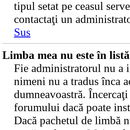
tipul setat pe ceasul serv
contactaţi un administrat
Sus
Limba mea nu este în listă
Fie administratorul nu a 
nimeni nu a tradus înca a
dumneavoastră. Încercaţi 
forumului dacă poate inst
Dacă pachetul de limbă nu 