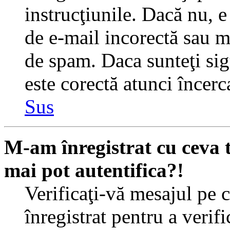
instrucţiunile. Dacă nu, e 
de e-mail incorectă sau me
de spam. Daca sunteţi sig
este corectă atunci încerc
Sus
M-am înregistrat cu ceva
mai pot autentifica?!
Verificaţi-vă mesajul pe c
înregistrat pentru a verif