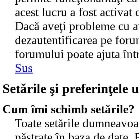
acest lucru a fost activat
Dacă aveţi probleme cu au
dezautentificarea pe foru
forumului poate ajuta într-
Sus
Setările şi preferinţele u
Cum îmi schimb setările?
Toate setările dumneavoast
păstrate în baza de date. 