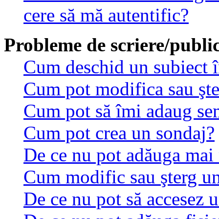
cere să mă autentific?
Probleme de scriere/public
Cum deschid un subiect 
Cum pot modifica sau şt
Cum pot să îmi adaug se
Cum pot crea un sondaj?
De ce nu pot adăuga mai 
Cum modific sau şterg u
De ce nu pot să accesez 