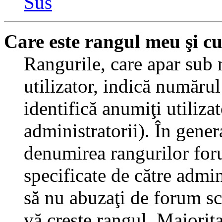
Sus
Care este rangul meu şi c
Rangurile, care apar sub
utilizator, indică numărul
identifică anumiţi utiliza
administratorii). În gener
denumirea rangurilor for
specificate de către admi
să nu abuzaţi de forum sc
vă creşte rangul. Majorit