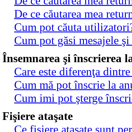
De ce căutarea mea return
De ce căutarea mea retur
Cum pot căuta utilizatori
Cum pot găsi mesajele şi
Însemnarea şi înscrierea l
Care este diferenţa dintre
Cum mă pot înscrie la an
Cum imi pot şterge înscri
Fişiere ataşate
Ce fişiere ataşate sunt p