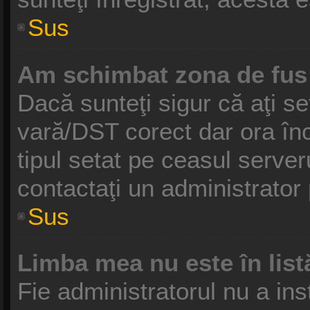
Sus
Am schimbat zona de fus o
Dacă sunteţi sigur că aţi se
vară/DST corect dar ora înc
tipul setat pe ceasul serve
contactaţi un administrator
Sus
Limba mea nu este în list
Fie administratorul nu a in