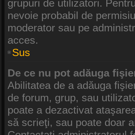
grupuri de utilizatori. Pentr
nevoie probabil de permisiu
moderator sau pe administr
acces.
Sus
De ce nu pot adăuga fişie
Abilitatea de a adăuga fişi
de forum, grup, sau utilizat
poate a dezactivat ataşarea 
să scrieţi, sau poate doar a
Contactaţi administratorul f