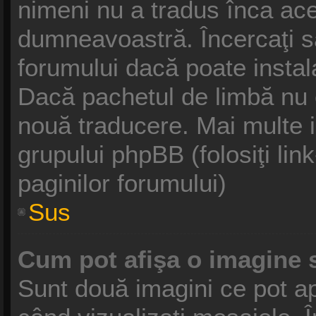
nimeni nu a tradus înca ace
dumneavoastră. Încercaţi să
forumului dacă poate instal
Dacă pachetul de limbă nu ex
nouă traducere. Mai multe in
grupului phpBB (folosiţi link
paginilor forumului)
Sus
Cum pot afişa o imagine 
Sunt două imagini ce pot ap