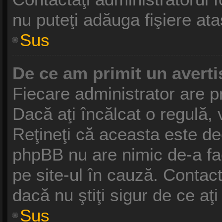
nu puteţi adăuga fişiere ata
Sus
De ce am primit un avert
Fiecare administrator are pr
Dacă aţi încălcat o regulă,
Reţineţi că aceasta este dec
phpBB nu are nimic de-a fa
pe site-ul în cauză. Contact
dacă nu ştiţi sigur de ce aţ
Sus