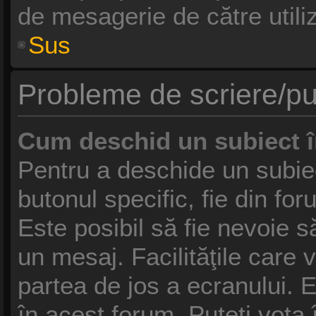
de mesagerie de către utiliz
Sus
Probleme de scriere/pu
Cum deschid un subiect 
Pentru a deschide un subie
butonul specific, fie din fo
Este posibil să fie nevoie să
un mesaj. Facilităţile care 
partea de jos a ecranului. 
în acest forum, Puteţi vota 