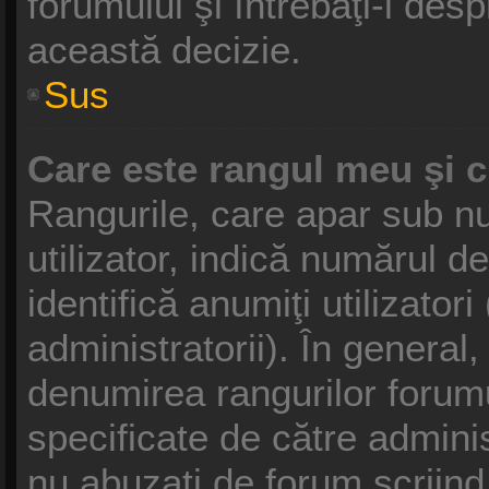
forumului şi întrebaţi-l des
această decizie.
Sus
Care este rangul meu şi 
Rangurile, care apar sub 
utilizator, indică numărul d
identifică anumiţi utilizator
administratorii). În general
denumirea rangurilor forumu
specificate de către admini
nu abuzaţi de forum scriind