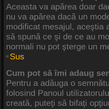
Aceasta va apărea doar dac
nu va apărea dacă un moder
modificat mesajul, aceştia 
să spună ce şi de ce au modif
normali nu pot şterge un m
Sus
Cum pot să îmi adaug se
Pentru a adăuga o semnătură
folosind Panoul utilizatoru
creată, puteţi să bifaţi opţ