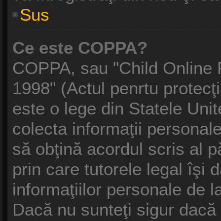
Sus
Ce este COPPA?
COPPA, sau "Child Online P
1998" (Actul penrtu protecţi
este o lege din Statele Unite
colecta informaţii personale
să obţină acordul scris al p
prin care tutorele legal îşi
informaţiilor personale de l
Dacă nu sunteţi sigur dacă 