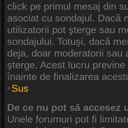
click pe primul mesaj din s
asociat cu sondajul. Dacă n
utilizatorii pot şterge sau m
sondajului. Totuşi, dacă me
deja, doar moderatorii sau a
şterge. Acest lucru previne
înainte de finalizarea acest
Sus
De ce nu pot să accesez 
Unele forumuri pot fi limitat