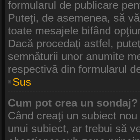
formularul de publicare pe
Puteţi, de asemenea, să vă
toate mesajele bifând opţiu
Dacă procedaţi astfel, pute
semnăturii unor anumite me
respectivă din formularul d
Sus
Cum pot crea un sondaj?
Când creaţi un subiect nou 
unui subiect, ar trebui să v