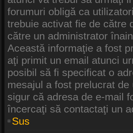
forumuri obligă ca utilizatori
trebuie activat fie de cătr
către un administrator înain
Această informaţie a fost p
aţi primit un email atunci u
posibil să fi specificat o a
mesajul a fost prelucrat de
sigur că adresa de e-mail f
încercaţi să contactaţi un a
Sus