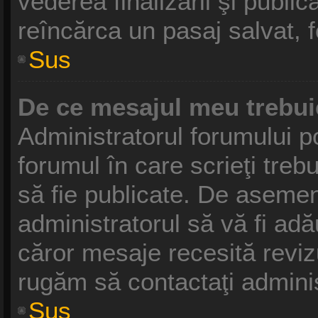
vederea finalizării şi publică
reîncărca un pasaj salvat, fo
Sus
De ce mesajul meu trebui
Administratorul forumului p
forumul în care scrieţi treb
să fie publicate. De asemen
administratorul să vă fi adău
căror mesaje recesită revizu
rugăm să contactaţi adminis
Sus