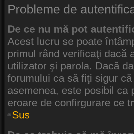
Probleme de autentifica
De ce nu mă pot autentifi
Acest lucru se poate întâmp
primul rând verificaţi dacă 
utilizator şi parola. Dacă da
forumului ca să fiţi sigur că
asemenea, este posibil ca pr
eroare de confirgurare ce t
Sus