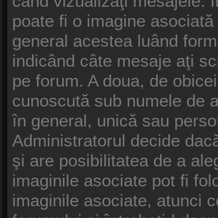
când vizualizaţi mesajele. În
poate fi o imagine asociat
general acestea luând forma
indicând câte mesaje aţi s
pe forum. A doua, de obice
cunoscută sub numele de av
în general, unică sau persona
Administratorul decide dacă
şi are posibilitatea de a al
imaginile asociate pot fi fol
imaginile asociate, atunci c