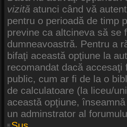
vizită
atunci când vă autentifi
pentru o perioadă de timp p
previne ca altcineva să se 
dumneavoastră. Pentru a răm
bifaţi această opţiune la au
recomandat dacă accesaţi f
public, cum ar fi de la o bib
de calculatoare (la liceu/un
această opţiune, înseamnă 
un adminstrator al forumulu
Sus