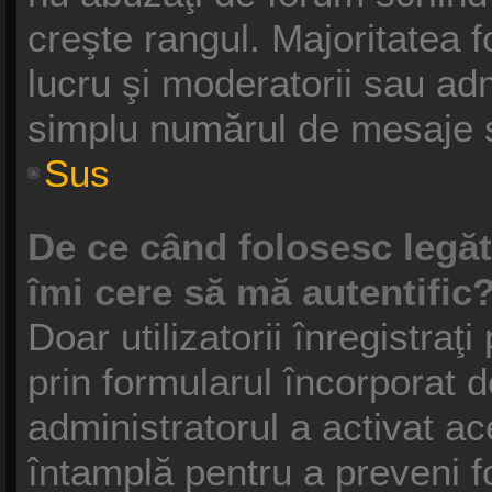
creşte rangul. Majoritatea f
lucru şi moderatorii sau adm
simplu numărul de mesaje s
Sus
De ce când folosesc legătu
îmi cere să mă autentific
Doar utilizatorii înregistraţi
prin formularul încorporat 
administratorul a activat ac
întamplă pentru a preveni f