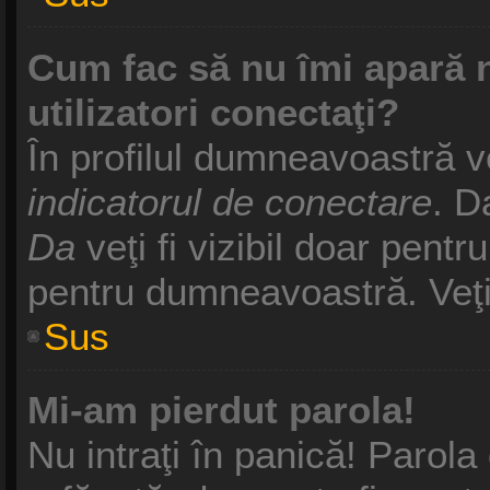
Cum fac să nu îmi apară nu
utilizatori conectaţi?
În profilul dumneavoastră v
indicatorul de conectare
. D
Da
veţi fi vizibil doar pentr
pentru dumneavoastră. Veţi 
Sus
Mi-am pierdut parola!
Nu intraţi în panică! Parol