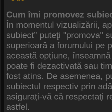
Cum îmi promovez subiec
În momentul vizualizării, a
subiect” puteţi "promova" s
superioară a forumului pe 
această opţiune, înseamnă
poate fi dezactivată sau ti
fost atins. De asemenea, p
subiectul respectiv prin ad
asiguraţi-vă că respectaţi r
astfel.