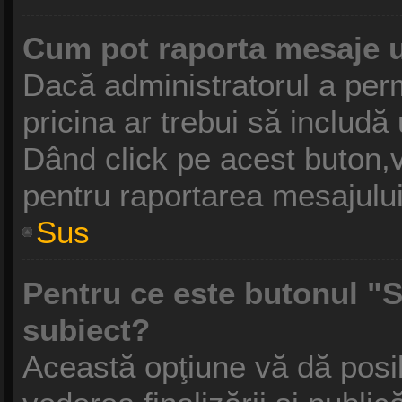
Cum pot raporta mesaje 
Dacă administratorul a perm
pricina ar trebui să includă
Dând click pe acest buton,v
pentru raportarea mesajului
Sus
Pentru ce este butonul "S
subiect?
Această opţiune vă dă posibi