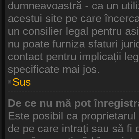
dumneavoastră - ca un utili
acestui site pe care încercaţ
un consilier legal pentru a
nu poate furniza sfaturi jur
contact pentru implicaţii le
specificate mai jos.
Sus
De ce nu mă pot înregist
Este posibil ca proprietarul 
de pe care intraţi sau să fi