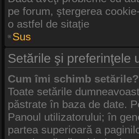
pe forum, ştergerea cookie-u
o astfel de sitaţie
Sus
Setările şi preferinţele u
Cum îmi schimb setările?
Toate setările dumneavoastr
păstrate în baza de date. Pe
Panoul utilizatorului; în gen
partea superioară a paginil