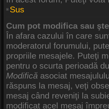
Sus
Cum pot modifica sau şt
În afara cazului în care sun
moderatorul forumului, pute
propriile mesajele. Puteţi 
pentru o scurta perioadă d
Modifică
asociat mesajululu
răspuns la mesaj, veţi obse
mesaj când reveniţi la subie
modificat acel mesaj împreu