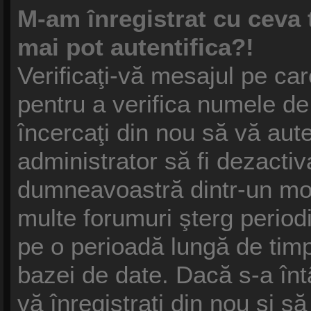
M-am înregistrat cu ceva
mai pot autentifica?!
Verificaţi-vă mesajul pe care
pentru a verifica numele de 
încercaţi din nou să vă auten
administrator să fi dezactiv
dumneavoastră dintr-un mot
multe forumuri şterg periodic
pe o perioadă lungă de tim
bazei de date. Dacă s-a înt
vă înregistraţi din nou şi să