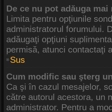
De ce nu pot adăuga mai 
Limita pentru opţiunile sond
administratorul forumului. D
adăugaţi opţiuni suplimenta
permisă, atunci contactaţi a
Sus
Cum modific sau şterg u
Ca şi în cazul mesajelor, so
către autorul acestora, un 
administrator. Pentru a mod