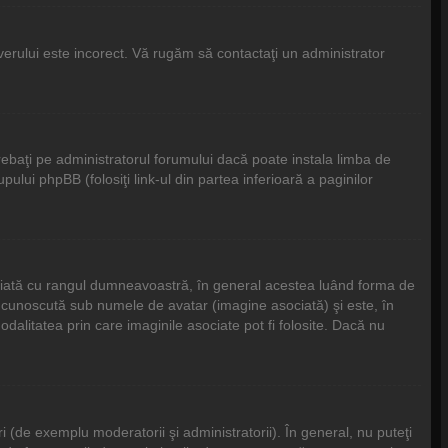
rverului este incorect. Vă rugăm să contactaţi un administrator
ebaţi pe administratorul forumului dacă poate instala limba de
pului phpBB (folosiţi link-ul din partea inferioară a paginilor
asociată cu rangul dumneavoastră, în general acestea luând forma de
 cunoscută sub numele de avatar (imagine asociată) şi este, în
odalitatea prin care imaginile asociate pot fi folosite. Dacă nu
 (de exemplu moderatorii şi administratorii). În general, nu puteţi