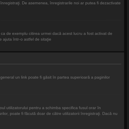
l înregistraţi. De asemenea, înregistrarile noi ar putea fi dezactivate
 ca de exemplu citirea urmei dacă acest lucru a fost activat de
juta într-o astfel de sitaţie
 general un link poate fi găsit în partea superioară a paginilor
ul utilizatorului pentru a schimba specifica fusul orar în
or, poate fi făcută doar de către utilizatorii înregistraţi. Dacă nu