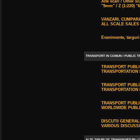
Alte scari / Other s
"9mm" / Z (1:220) "
VANZARI, CUMPARA
ALL SCALE SALES
Evenimente, targuri
TRANSPORT IN COMUN / PUBLIC 
TRANSPORT PUBLIC
TRANSPORTATION 
TRANSPORT PUBLIC
TRANSPORTATION 
TRANSPORT PUBLIC
WORLDWIDE PUBLI
DISCUTII GENERA
VARIOUS DISCUSSI
ALTE TIPURI DE TRANSPORTURI /