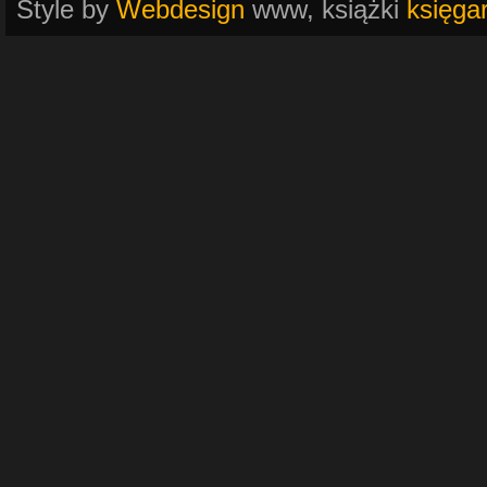
Style by
Webdesign
www, książki
księga