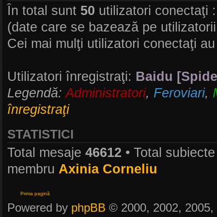
În total sunt
50
utilizatori conectaţi ::
(date care se bazează pe utilizatorii
Cei mai mulţi utilizatori conectaţi au
Utilizatori înregistraţi:
Baidu [Spide
Legendă:
Administratori
,
Feroviari
,
înregistraţi
STATISTICI
Total mesaje
46612
• Total subiect
membru
Axinia Corneliu
Prima pagină
Powered by
phpBB
© 2000, 2002, 2005,