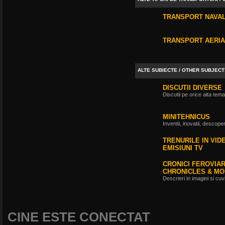
TRANSPORT NAVAL 
TRANSPORT AERIAN
ALTE SUBIECTE / OTHER SUBJECT
DISCUTII DIVERSE
Discutii pe orice alta tema
MINITEHNICUS
Inventii, inovatii, descoper
TRENURILE IN VID
EMISIUNI TV
CRONICI FEROVIARE
CHRONICLES & MOR
Descrieri in imagini si cu
CINE ESTE CONECTAT