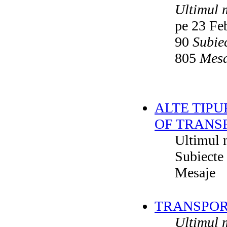
Ultimul 
pe 23 Fe
90
Subie
805
Mesa
ALTE TIPU
OF TRANS
Ultimul 
Subiecte
Mesaje
TRANSPORT
Ultimul 