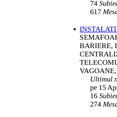
74
Subie
617
Mesa
INSTALATI
SEMAFOAR
BARIERE, 
CENTRALI
TELECOMU
VAGOANE,
Ultimul 
pe 15 Ap
16
Subie
274
Mesa