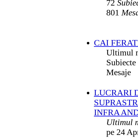
72
Subie
801
Mesa
CAI FERAT
Ultimul 
Subiecte
Mesaje
LUCRARI DE
SUPRASTR
INFRA AN
Ultimul 
pe 24 Ap