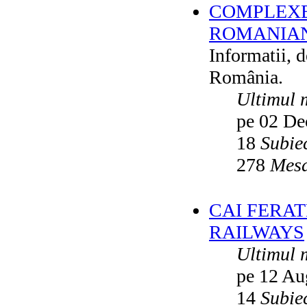
COMPLEXE
ROMANIAN
Informatii, 
România.
Ultimul 
pe 02 De
18
Subie
278
Mesa
CAI FERA
RAILWAYS
Ultimul 
pe 12 Au
14
Subie