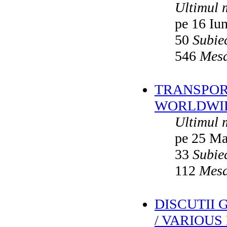
Ultimul 
pe 16 Iu
50
Subie
546
Mesa
TRANSPORT
WORLDWID
Ultimul 
pe 25 Ma
33
Subie
112
Mesa
DISCUTII
/ VARIOUS