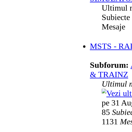
Ultimul 
Subiecte
Mesaje
MSTS - RA
Subforum:
& TRAINZ
Ultimul 
pe 31 Au
85
Subie
1131
Mes