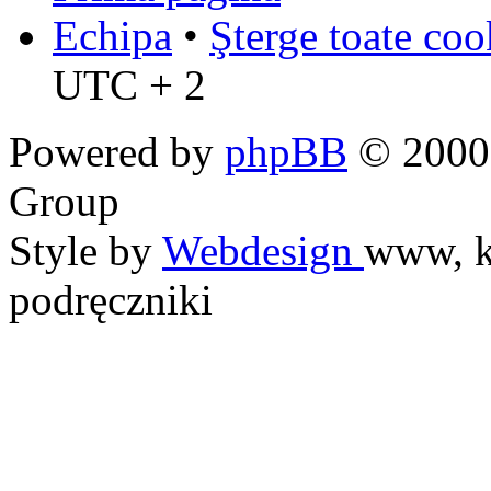
Echipa
•
Şterge toate coo
UTC + 2
Powered by
phpBB
© 2000,
Group
Style by
Webdesign
www, k
podręczniki