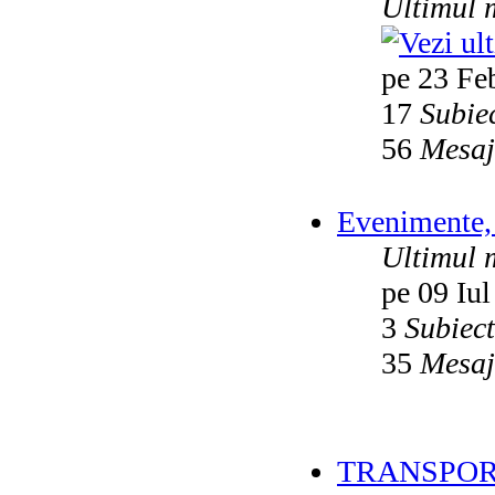
Ultimul 
pe 23 Fe
17
Subie
56
Mesaj
Evenimente, 
Ultimul 
pe 09 Iul
3
Subiec
35
Mesaj
TRANSPOR