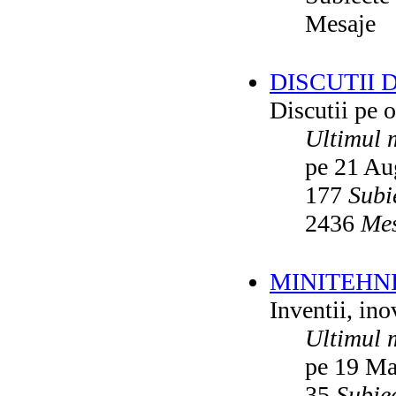
Mesaje
DISCUTII 
Discutii pe o
Ultimul 
pe 21 Au
177
Subi
2436
Mes
MINITEHN
Inventii, ino
Ultimul 
pe 19 Ma
35
Subie