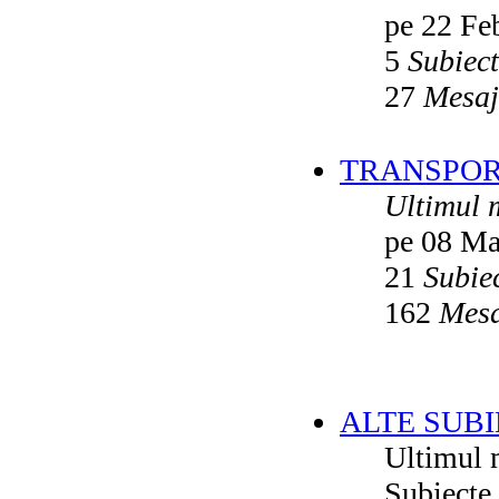
pe 22 Fe
5
Subiec
27
Mesaj
TRANSPORT
Ultimul 
pe 08 Ma
21
Subie
162
Mesa
ALTE SUBI
Ultimul 
Subiecte