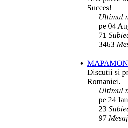
Succes!
Ultimul 
pe 04 Au
71
Subie
3463
Mes
MAPAMON
Discutii si p
Romaniei.
Ultimul 
pe 24 Ia
23
Subie
97
Mesaj