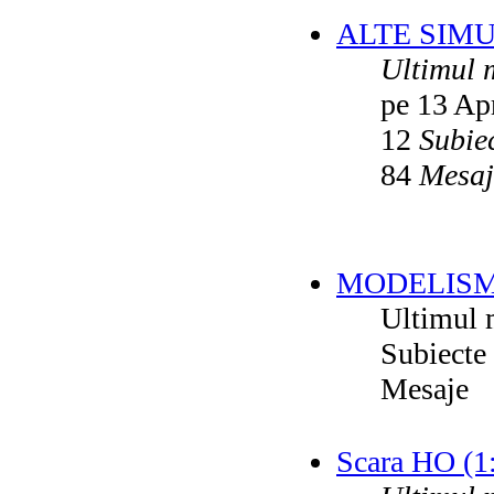
ALTE SIM
Ultimul 
pe 13 Ap
12
Subie
84
Mesaj
MODELISM
Ultimul 
Subiecte
Mesaje
Scara HO (1