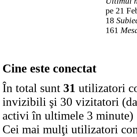
Ultimul 
pe 21 Fe
18
Subie
161
Mesa
Cine este conectat
În total sunt
31
utilizatori co
invizibili şi 30 vizitatori (d
activi în ultimele 3 minute)
Cei mai mulţi utilizatori co