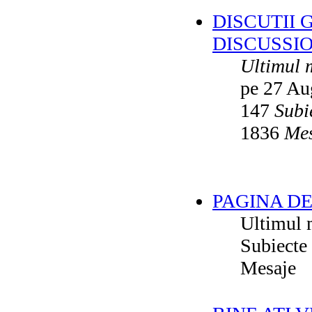
DISCUTII 
DISCUSSI
Ultimul 
pe 27 Au
147
Subi
1836
Mes
PAGINA DE
Ultimul 
Subiecte
Mesaje