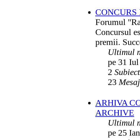
CONCURS F
Forumul "Rai
Concursul es
premii. Succ
Ultimul 
pe 31 Iul
2
Subiec
23
Mesaj
ARHIVA C
ARCHIVE
Ultimul 
pe 25 Ia