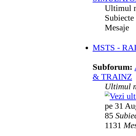
Ultimul 
Subiecte
Mesaje
MSTS - RA
Subforum:
& TRAINZ
Ultimul 
pe 31 Au
85
Subie
1131
Mes