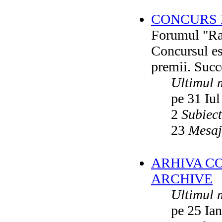
CONCURS F
Forumul "Rai
Concursul es
premii. Succ
Ultimul 
pe 31 Iul
2
Subiec
23
Mesaj
ARHIVA C
ARCHIVE
Ultimul 
pe 25 Ia