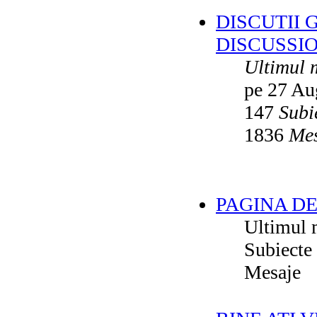
DISCUTII 
DISCUSSI
Ultimul 
pe 27 Au
147
Subi
1836
Mes
PAGINA DE
Ultimul 
Subiecte
Mesaje