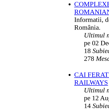
COMPLEXE
ROMANIAN
Informatii, 
România.
Ultimul 
pe 02 De
18
Subie
278
Mesa
CAI FERA
RAILWAYS
Ultimul 
pe 12 Au
14
Subie