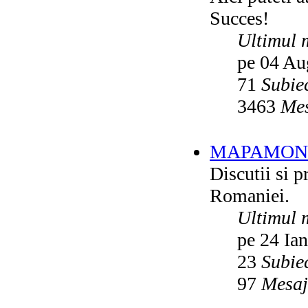
Succes!
Ultimul 
pe 04 Au
71
Subie
3463
Mes
MAPAMON
Discutii si p
Romaniei.
Ultimul 
pe 24 Ia
23
Subie
97
Mesaj