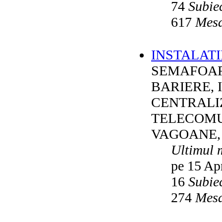
74
Subie
617
Mesa
INSTALATI
SEMAFOAR
BARIERE, 
CENTRALI
TELECOMU
VAGOANE,
Ultimul 
pe 15 Ap
16
Subie
274
Mesa