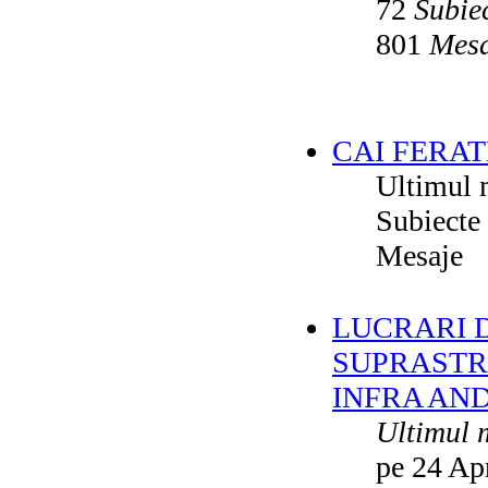
72
Subie
801
Mesa
CAI FERAT
Ultimul 
Subiecte
Mesaje
LUCRARI DE
SUPRASTR
INFRA AN
Ultimul 
pe 24 Ap