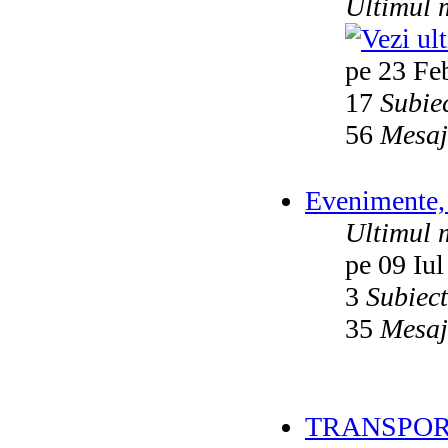
Ultimul 
pe 23 Fe
17
Subie
56
Mesaj
Evenimente, 
Ultimul 
pe 09 Iul
3
Subiec
35
Mesaj
TRANSPOR