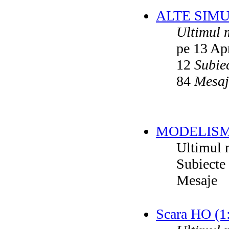
ALTE SIM
Ultimul 
pe 13 Ap
12
Subie
84
Mesaj
MODELISM
Ultimul 
Subiecte
Mesaje
Scara HO (1