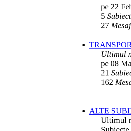
pe 22 Fe
5
Subiec
27
Mesaj
TRANSPORT
Ultimul 
pe 08 Ma
21
Subie
162
Mesa
ALTE SUBI
Ultimul 
Subiecte