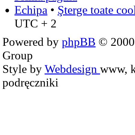
Echipa
•
Şterge toate coo
UTC + 2
Powered by
phpBB
© 2000,
Group
Style by
Webdesign
www, k
podręczniki