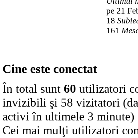
Ultimul 
pe 21 Fe
18
Subie
161
Mesa
Cine este conectat
În total sunt
60
utilizatori co
invizibili şi 58 vizitatori (d
activi în ultimele 3 minute)
Cei mai mulţi utilizatori co