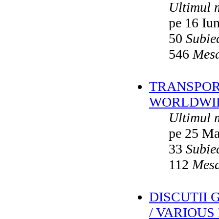
Ultimul 
pe 16 Iu
50
Subie
546
Mesa
TRANSPORT
WORLDWID
Ultimul 
pe 25 Ma
33
Subie
112
Mesa
DISCUTII
/ VARIOUS