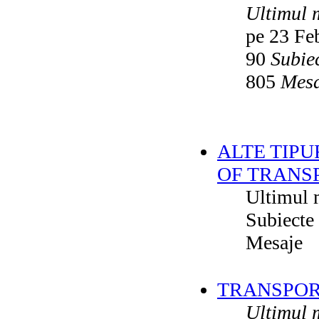
Ultimul 
pe 23 Fe
90
Subie
805
Mesa
ALTE TIPU
OF TRANS
Ultimul 
Subiecte
Mesaje
TRANSPORT
Ultimul 