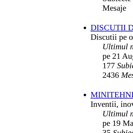
Mesaje
DISCUTII 
Discutii pe o
Ultimul 
pe 21 Au
177
Subi
2436
Mes
MINITEHN
Inventii, ino
Ultimul 
pe 19 Ma
35
Subie