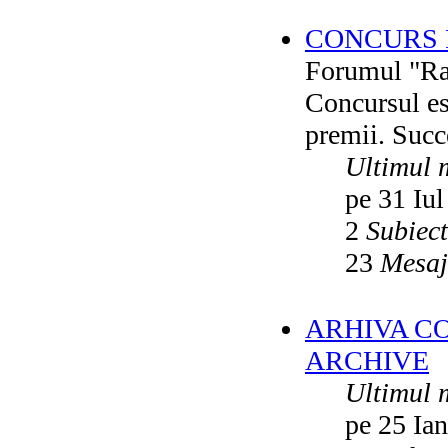
CONCURS F
Forumul "Rai
Concursul es
premii. Succ
Ultimul 
pe 31 Iul
2
Subiec
23
Mesaj
ARHIVA C
ARCHIVE
Ultimul 
pe 25 Ia