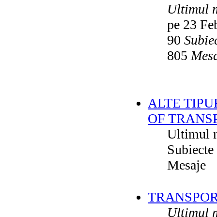
Ultimul 
pe 23 Fe
90
Subie
805
Mesa
ALTE TIPU
OF TRANS
Ultimul 
Subiecte
Mesaje
TRANSPORT
Ultimul 