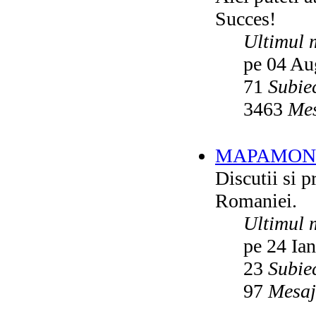
Succes!
Ultimul 
pe 04 Au
71
Subie
3463
Mes
MAPAMON
Discutii si p
Romaniei.
Ultimul 
pe 24 Ia
23
Subie
97
Mesaj