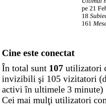
Ultimul 
pe 21 Fe
18
Subie
161
Mesa
Cine este conectat
În total sunt
107
utilizatori 
invizibili şi 105 vizitatori (
activi în ultimele 3 minute)
Cei mai mulţi utilizatori co