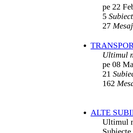
pe 22 Fe
5
Subiec
27
Mesaj
TRANSPORT
Ultimul 
pe 08 Ma
21
Subie
162
Mesa
ALTE SUBI
Ultimul 
Subiecte