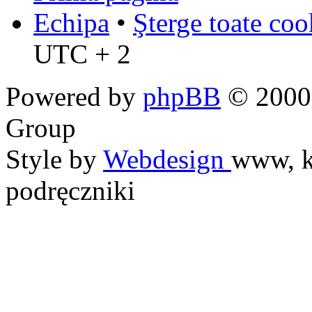
Echipa
•
Şterge toate coo
UTC + 2
Powered by
phpBB
© 2000,
Group
Style by
Webdesign
www, k
podręczniki