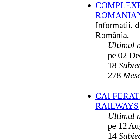
COMPLEXE
ROMANIAN
Informatii, 
România.
Ultimul 
pe 02 De
18
Subie
278
Mesa
CAI FERA
RAILWAYS
Ultimul 
pe 12 Au
14
Subie