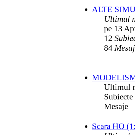
ALTE SIM
Ultimul 
pe 13 Ap
12
Subie
84
Mesaj
MODELISM
Ultimul 
Subiecte
Mesaje
Scara HO (1