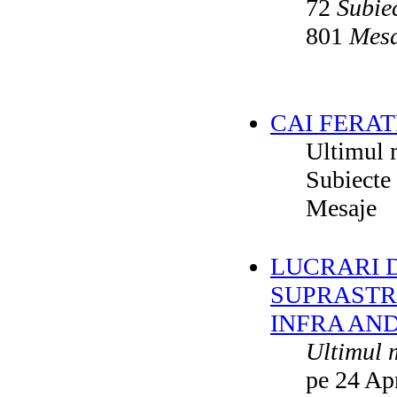
72
Subie
801
Mesa
CAI FERAT
Ultimul 
Subiecte
Mesaje
LUCRARI DE
SUPRASTR
INFRA AN
Ultimul 
pe 24 Ap