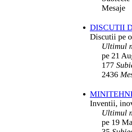
Mesaje
DISCUTII 
Discutii pe o
Ultimul 
pe 21 Au
177
Subi
2436
Mes
MINITEHN
Inventii, ino
Ultimul 
pe 19 Ma
35
Subie