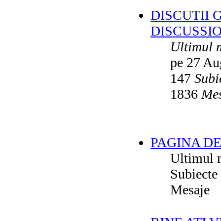
DISCUTII 
DISCUSSI
Ultimul 
pe 27 Au
147
Subi
1836
Mes
PAGINA DE
Ultimul 
Subiecte
Mesaje