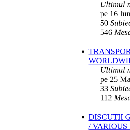
Ultimul 
pe 16 Iu
50
Subie
546
Mesa
TRANSPORT
WORLDWID
Ultimul 
pe 25 Ma
33
Subie
112
Mesa
DISCUTII
/ VARIOUS