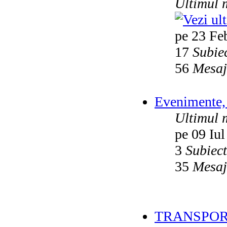
Ultimul 
pe 23 Fe
17
Subie
56
Mesaj
Evenimente, 
Ultimul 
pe 09 Iul
3
Subiec
35
Mesaj
TRANSPOR