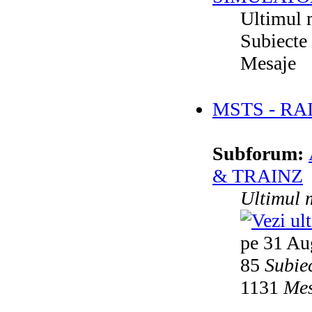
Ultimul 
Subiecte
Mesaje
MSTS - RA
Subforum:
& TRAINZ
Ultimul 
pe 31 Au
85
Subie
1131
Mes