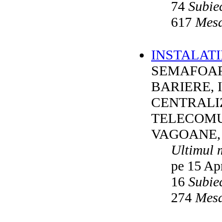
74
Subie
617
Mesa
INSTALATI
SEMAFOAR
BARIERE, 
CENTRALI
TELECOMU
VAGOANE,
Ultimul 
pe 15 Ap
16
Subie
274
Mesa