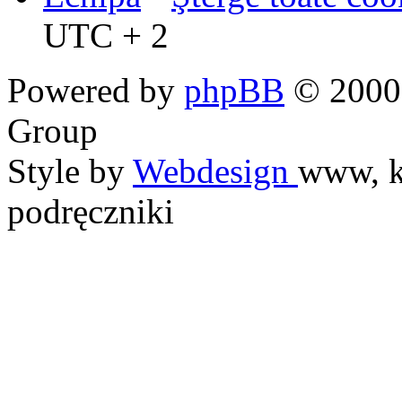
UTC + 2
Powered by
phpBB
© 2000,
Group
Style by
Webdesign
www, k
podręczniki