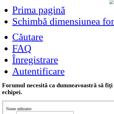
Prima pagină
Schimbă dimensiunea fon
Căutare
FAQ
Înregistrare
Autentificare
Forumul necesită ca dumneavoastră să fiţi î
echipei.
Nume utilizator: