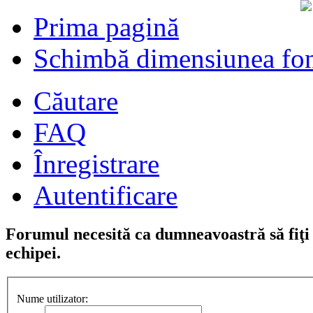
Prima pagină
Schimbă dimensiunea fon
Căutare
FAQ
Înregistrare
Autentificare
Forumul necesită ca dumneavoastră să fiţi î
echipei.
Nume utilizator: