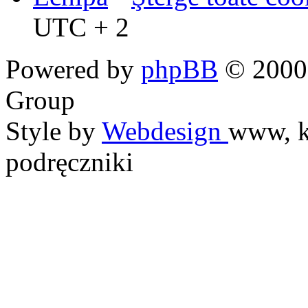
UTC + 2
Powered by
phpBB
© 2000,
Group
Style by
Webdesign
www, k
podręczniki