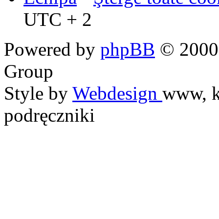
UTC + 2
Powered by
phpBB
© 2000,
Group
Style by
Webdesign
www, k
podręczniki