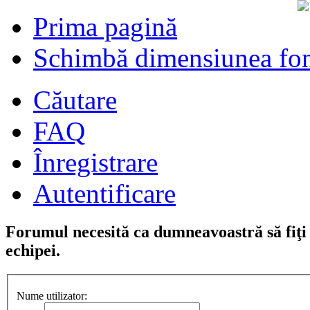
Prima pagină
Schimbă dimensiunea fon
Căutare
FAQ
Înregistrare
Autentificare
Forumul necesită ca dumneavoastră să fiţi î
echipei.
Nume utilizator: