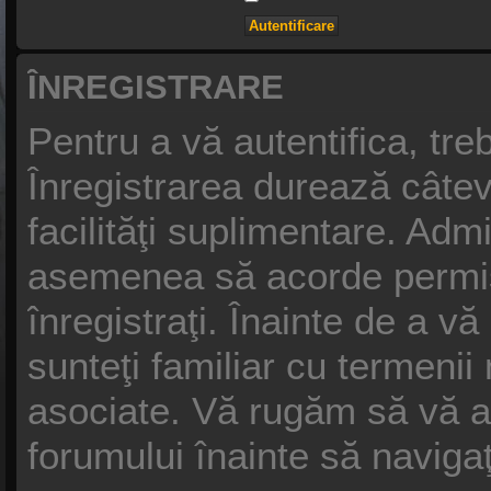
ÎNREGISTRARE
Pentru a vă autentifica, treb
Înregistrarea durează câtev
facilităţi suplimentare. Adm
asemenea să acorde permisiu
înregistraţi. Înainte de a vă
sunteţi familiar cu termenii n
asociate. Vă rugăm să vă asig
forumului înainte să naviga