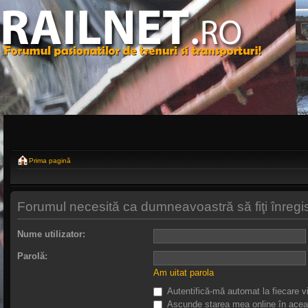
Prima pagină
Forumul necesită ca dumneavoastră să fiţi înregistr
Nume utilizator:
Parolă:
Am uitat parola
Autentifică-mă automat la fiecare vi
Ascunde starea mea online în acea