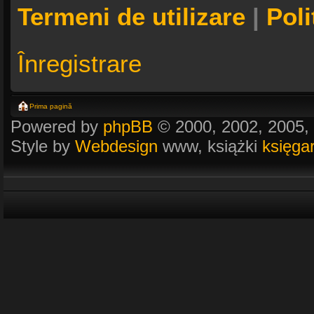
Termeni de utilizare
|
Poli
Înregistrare
Prima pagină
Powered by
phpBB
© 2000, 2002, 2005,
Style by
Webdesign
www, książki
księga