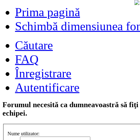
Prima pagină
Schimbă dimensiunea fon
Căutare
FAQ
Înregistrare
Autentificare
Forumul necesită ca dumneavoastră să fiţi î
echipei.
Nume utilizator: