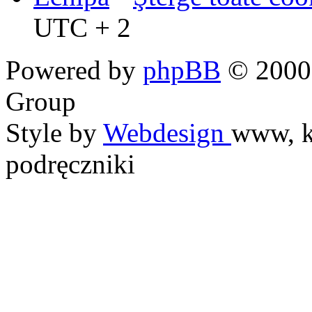
UTC + 2
Powered by
phpBB
© 2000,
Group
Style by
Webdesign
www, k
podręczniki