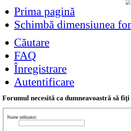
Prima pagină
Schimbă dimensiunea fon
Căutare
FAQ
Înregistrare
Autentificare
Forumul necesită ca dumneavoastră să fiţi î
Nume utilizator: