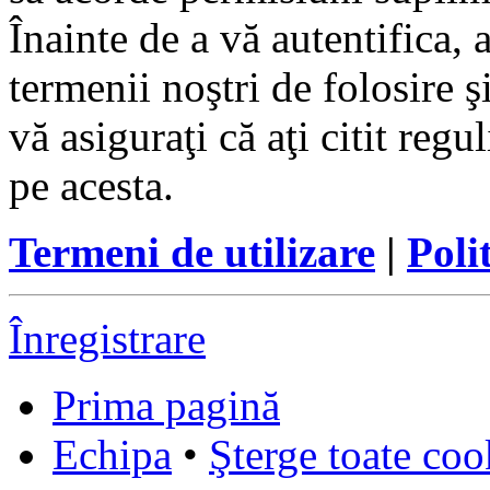
Înainte de a vă autentifica, 
termenii noştri de folosire ş
vă asiguraţi că aţi citit reg
pe acesta.
Termeni de utilizare
|
Poli
Înregistrare
Prima pagină
Echipa
•
Şterge toate coo