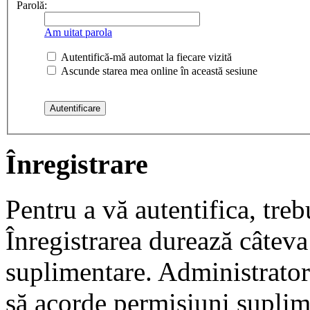
Parolă:
Am uitat parola
Autentifică-mă automat la fiecare vizită
Ascunde starea mea online în această sesiune
Înregistrare
Pentru a vă autentifica, trebu
Înregistrarea durează câteva 
suplimentare. Administrato
să acorde permisiuni suplimen