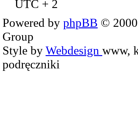
UTC + 2
Powered by
phpBB
© 2000,
Group
Style by
Webdesign
www, k
podręczniki