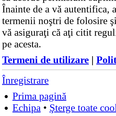
Înainte de a vă autentifica, 
termenii noştri de folosire ş
vă asiguraţi că aţi citit reg
pe acesta.
Termeni de utilizare
|
Poli
Înregistrare
Prima pagină
Echipa
•
Şterge toate coo