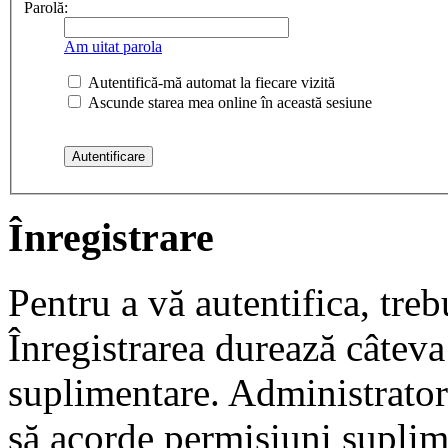
Parolă:
Am uitat parola
Autentifică-mă automat la fiecare vizită
Ascunde starea mea online în această sesiune
Înregistrare
Pentru a vă autentifica, trebu
Înregistrarea durează câteva 
suplimentare. Administrato
să acorde permisiuni suplimen