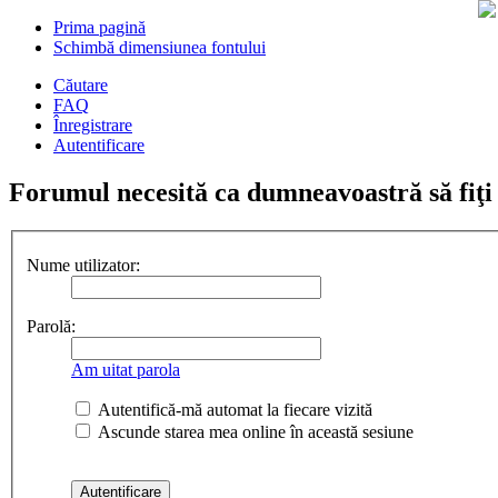
Prima pagină
Schimbă dimensiunea fontului
Căutare
FAQ
Înregistrare
Autentificare
Forumul necesită ca dumneavoastră să fiţi î
Nume utilizator:
Parolă:
Am uitat parola
Autentifică-mă automat la fiecare vizită
Ascunde starea mea online în această sesiune