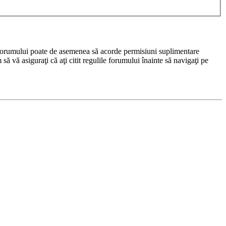
rul forumului poate de asemenea să acorde permisiuni suplimentare
m să vă asiguraţi că aţi citit regulile forumului înainte să navigaţi pe