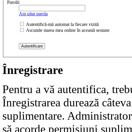
Parolă:
Am uitat parola
Autentifică-mă automat la fiecare vizită
Ascunde starea mea online în această sesiune
Înregistrare
Pentru a vă autentifica, trebu
Înregistrarea durează câteva 
suplimentare. Administrato
să acorde permisiuni suplimen