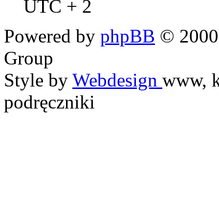
UTC + 2
Powered by
phpBB
© 2000,
Group
Style by
Webdesign
www, k
podręczniki