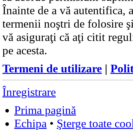
Înainte de a vă autentifica, 
termenii noştri de folosire ş
vă asiguraţi că aţi citit reg
pe acesta.
Termeni de utilizare
|
Poli
Înregistrare
Prima pagină
Echipa
•
Şterge toate coo