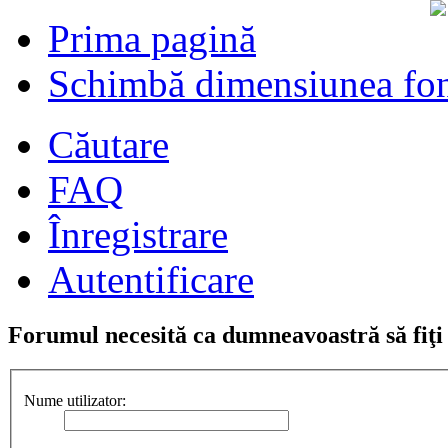
Prima pagină
Schimbă dimensiunea fon
Căutare
FAQ
Înregistrare
Autentificare
Forumul necesită ca dumneavoastră să fiţi î
Nume utilizator: