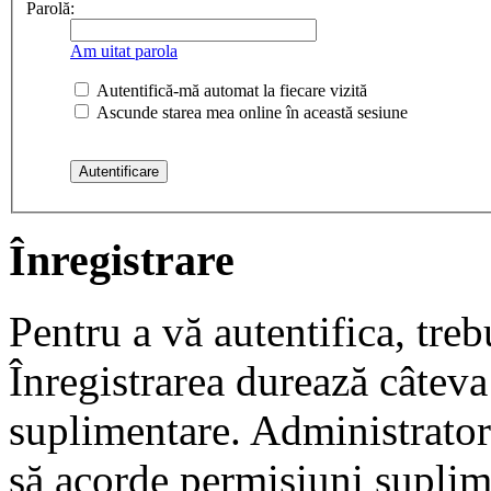
Parolă:
Am uitat parola
Autentifică-mă automat la fiecare vizită
Ascunde starea mea online în această sesiune
Înregistrare
Pentru a vă autentifica, trebu
Înregistrarea durează câteva 
suplimentare. Administrato
să acorde permisiuni suplimen