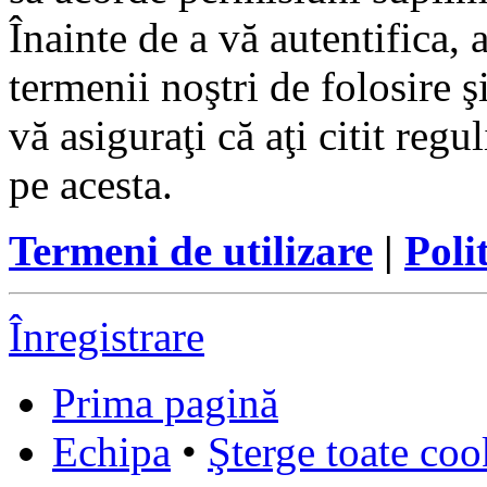
Înainte de a vă autentifica, 
termenii noştri de folosire ş
vă asiguraţi că aţi citit reg
pe acesta.
Termeni de utilizare
|
Poli
Înregistrare
Prima pagină
Echipa
•
Şterge toate coo