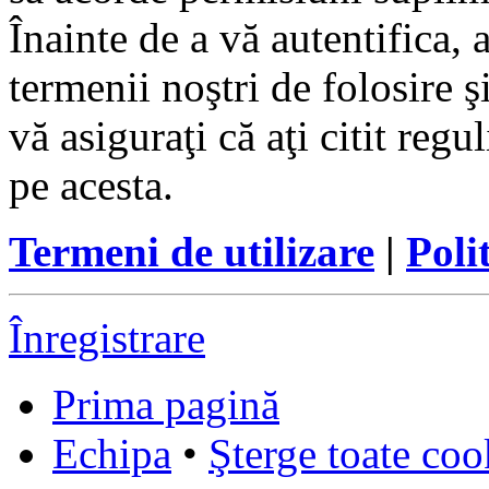
Înainte de a vă autentifica, 
termenii noştri de folosire ş
vă asiguraţi că aţi citit reg
pe acesta.
Termeni de utilizare
|
Poli
Înregistrare
Prima pagină
Echipa
•
Şterge toate coo