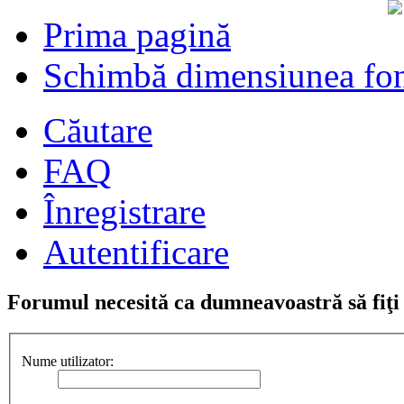
Prima pagină
Schimbă dimensiunea fon
Căutare
FAQ
Înregistrare
Autentificare
Forumul necesită ca dumneavoastră să fiţi î
Nume utilizator: