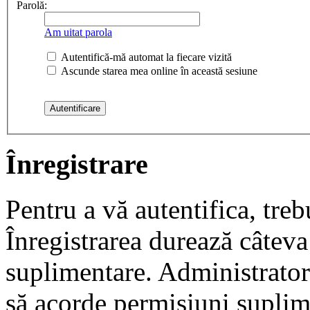
Parolă:
Am uitat parola
Autentifică-mă automat la fiecare vizită
Ascunde starea mea online în această sesiune
Înregistrare
Pentru a vă autentifica, trebu
Înregistrarea durează câteva 
suplimentare. Administrato
să acorde permisiuni suplimen