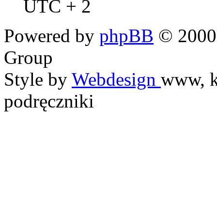
UTC + 2
Powered by
phpBB
© 2000,
Group
Style by
Webdesign
www, k
podręczniki