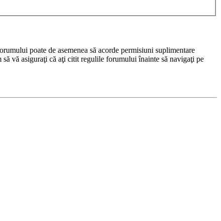
rul forumului poate de asemenea să acorde permisiuni suplimentare
m să vă asiguraţi că aţi citit regulile forumului înainte să navigaţi pe