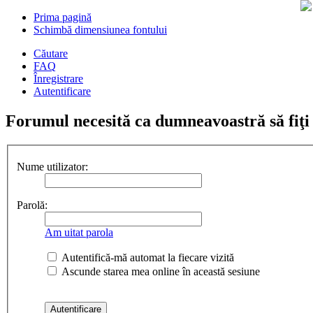
Prima pagină
Schimbă dimensiunea fontului
Căutare
FAQ
Înregistrare
Autentificare
Forumul necesită ca dumneavoastră să fiţi î
Nume utilizator:
Parolă:
Am uitat parola
Autentifică-mă automat la fiecare vizită
Ascunde starea mea online în această sesiune