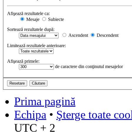
Afişează rezultatele ca:
Mesaje
Subiecte
Sortează rezultatele după:
Ascendent
Descendent
Limitează rezultatele anterioare:
Afişează primele:
de caractere din conţinutul mesajelor
Prima pagină
Echipa
•
Şterge toate coo
UTC + 2