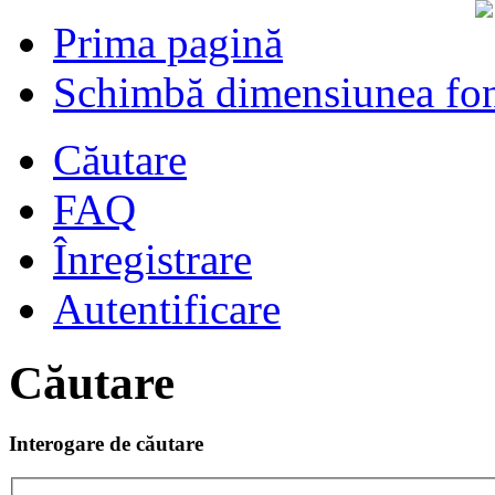
Prima pagină
Schimbă dimensiunea fon
Căutare
FAQ
Înregistrare
Autentificare
Căutare
Interogare de căutare