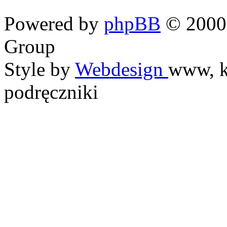
Powered by
phpBB
© 2000,
Group
Style by
Webdesign
www, k
podręczniki