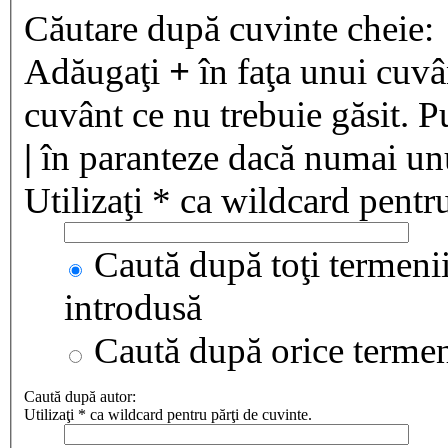
Căutare după cuvinte cheie:
Adăugaţi
+
în faţa unui cuvân
cuvânt ce nu trebuie găsit. P
|
în paranteze dacă numai unul
Utilizaţi * ca wildcard pentru
Caută după toţi termenii
introdusă
Caută după orice terme
Caută după autor:
Utilizaţi * ca wildcard pentru părţi de cuvinte.