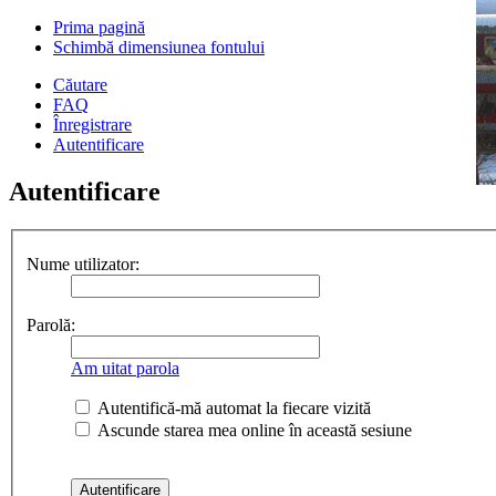
Prima pagină
Schimbă dimensiunea fontului
Căutare
FAQ
Înregistrare
Autentificare
Autentificare
Nume utilizator:
Parolă:
Am uitat parola
Autentifică-mă automat la fiecare vizită
Ascunde starea mea online în această sesiune