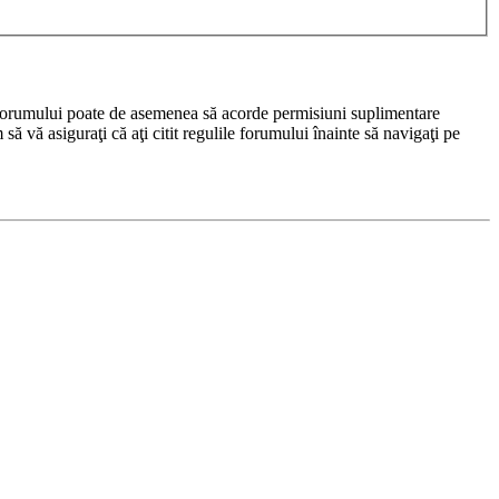
rul forumului poate de asemenea să acorde permisiuni suplimentare
m să vă asiguraţi că aţi citit regulile forumului înainte să navigaţi pe