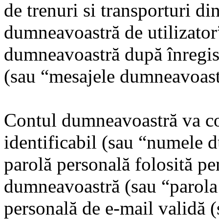
de trenuri si transporturi d
dumneavoastră de utilizator”
dumneavoastră după înregistr
(sau “mesajele dumneavoast
Contul dumneavoastră va co
identificabil (sau “numele d
parolă personală folosită pe
dumneavoastră (sau “parola
personală de e-mail validă 