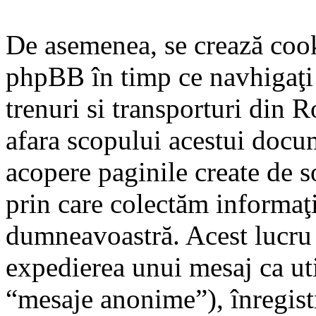
De asemenea, se crează cook
phpBB în timp ce navhigaţi p
trenuri si transporturi din R
afara scopului acestui docu
acopere paginile create de 
prin care colectăm informaţii
dumneavoastră. Acest lucru po
expedierea unui mesaj ca ut
“mesaje anonime”), înregistr