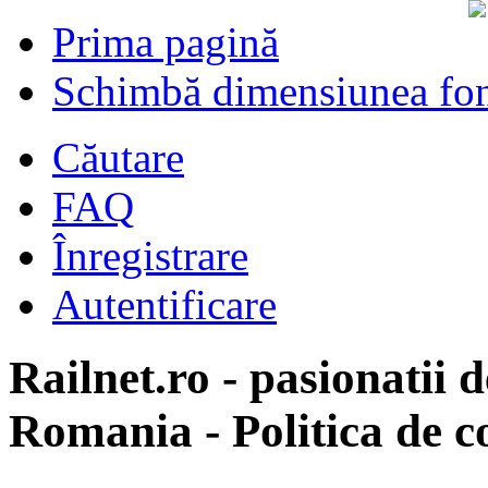
Prima pagină
Schimbă dimensiunea fon
Căutare
FAQ
Înregistrare
Autentificare
Railnet.ro - pasionatii d
Romania - Politica de co