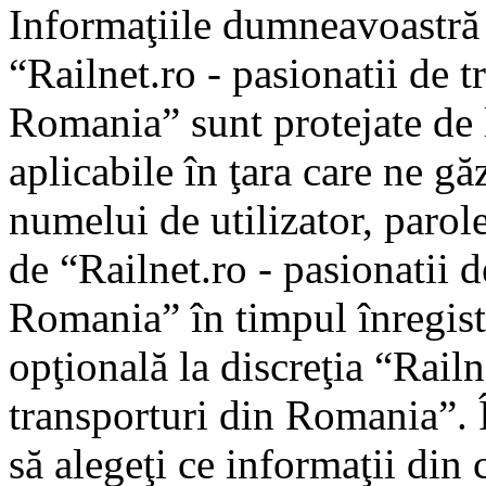
Informaţiile dumneavoastră p
“Railnet.ro - pasionatii de t
Romania” sunt protejate de l
aplicabile în ţara care ne gă
numelui de utilizator, parole
de “Railnet.ro - pasionatii d
Romania” în timpul înregistr
opţională la discreţia “Railne
transporturi din Romania”. Î
să alegeţi ce informaţii din