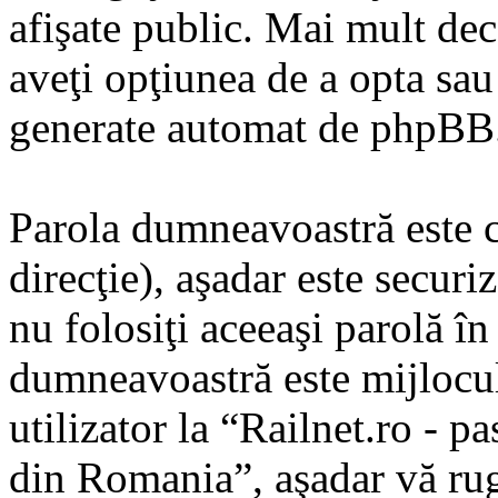
afişate public. Mai mult dec
aveţi opţiunea de a opta sau
generate automat de phpBB
Parola dumneavoastră este ci
direcţie), aşadar este securi
nu folosiţi aceeaşi parolă î
dumneavoastră este mijlocul
utilizator la “Railnet.ro - pa
din Romania”, aşadar vă rugă