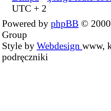
UTC + 2
Powered by
phpBB
© 2000,
Group
Style by
Webdesign
www, k
podręczniki