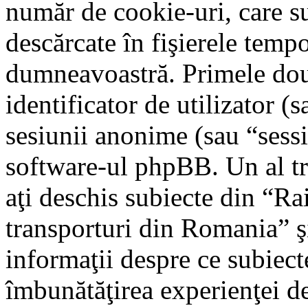
număr de cookie-uri, care su
descărcate în fişierele tem
dumneavoastră. Primele dou
identificator de utilizator (s
sesiunii anonime (sau “sessi
software-ul phpBB. Un al tre
aţi deschis subiecte din “Rai
transporturi din Romania” şi
informaţii despre ce subiecte
îmbunătăţirea experienţei de 