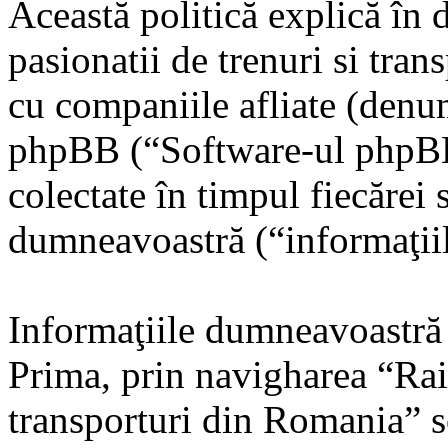
Această politică explică în 
pasionatii de trenuri si tr
cu companiile afliate (denum
phpBB (“Software-ul phpBB”
colectate în timpul fiecărei 
dumneavoastră (“informaţiil
Informaţiile dumneavoastră 
Prima, prin navigharea “Rail
transporturi din Romania” 