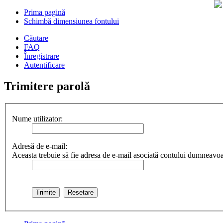
Prima pagină
Schimbă dimensiunea fontului
Căutare
FAQ
Înregistrare
Autentificare
Trimitere parolă
Nume utilizator:
Adresă de e-mail:
Aceasta trebuie să fie adresa de e-mail asociată contului dumneavoast