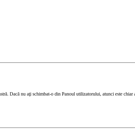
ră. Dacă nu aţi schimbat-o din Panoul utilizatorului, atunci este chiar ad